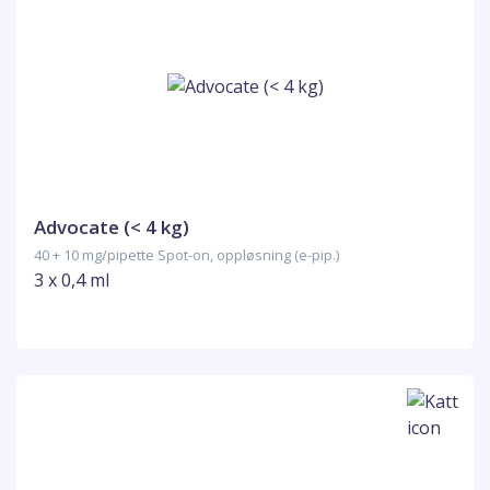
Advocate (< 4 kg)
40 + 10 mg/pipette Spot-on, oppløsning (e-pip.)
3 x 0,4 ml