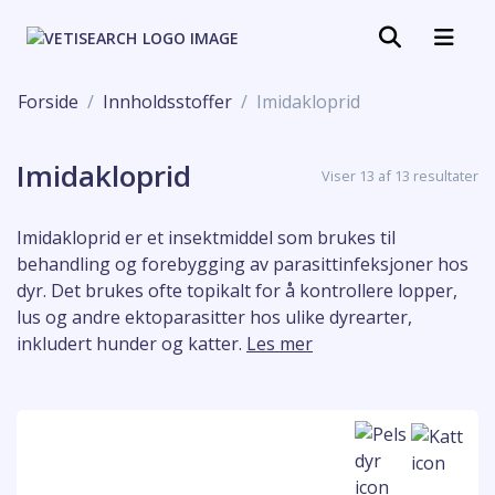
Forside
Innholdsstoffer
Imidakloprid
Imidakloprid
Viser 13 af 13 resultater
Imidakloprid er et insektmiddel som brukes til
behandling og forebygging av parasittinfeksjoner hos
dyr. Det brukes ofte topikalt for å kontrollere lopper,
lus og andre ektoparasitter hos ulike dyrearter,
inkludert hunder og katter.
Les mer