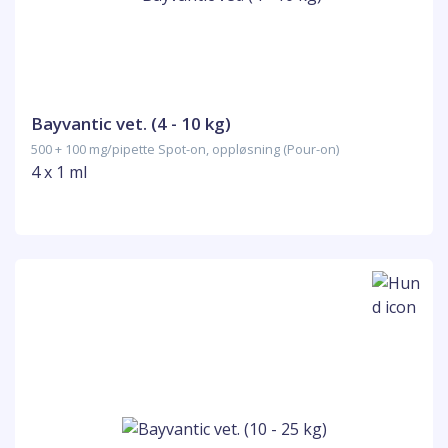
Bayvantic vet. (4 - 10 kg)
500 + 100 mg/pipette Spot-on, oppløsning (Pour-on)
4 x 1 ml