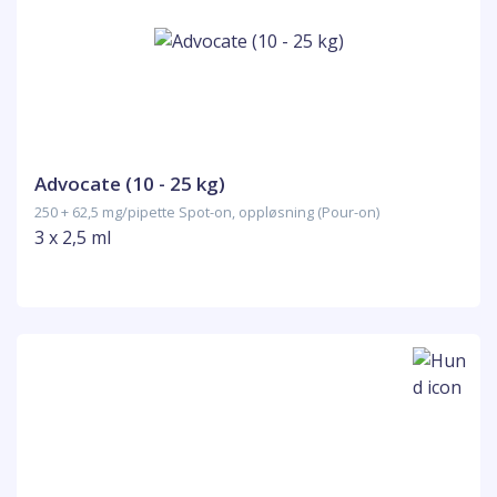
Advocate (10 - 25 kg)
250 + 62,5 mg/pipette Spot-on, oppløsning (Pour-on)
3 x 2,5 ml