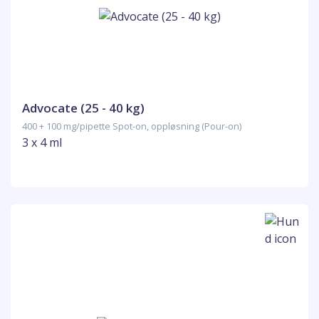
Advocate (25 - 40 kg)
400 + 100 mg/pipette Spot-on, oppløsning (Pour-on)
3 x 4 ml