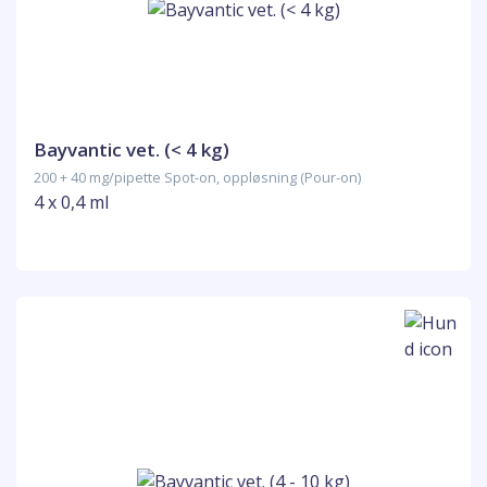
Bayvantic vet. (< 4 kg)
200 + 40 mg/pipette Spot-on, oppløsning (Pour-on)
4 x 0,4 ml