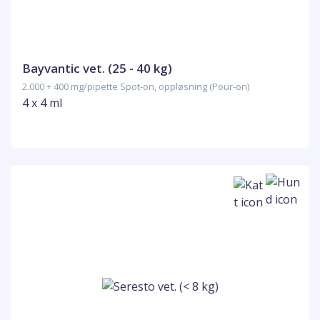
Bayvantic vet. (25 - 40 kg)
2.000 + 400 mg/pipette Spot-on, oppløsning (Pour-on)
4 x 4 ml