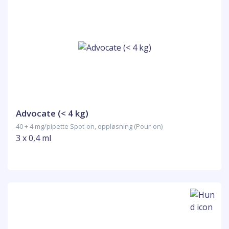
Advocate (< 4 kg)
40 + 4 mg/pipette Spot-on, oppløsning (Pour-on)
3 x 0,4 ml