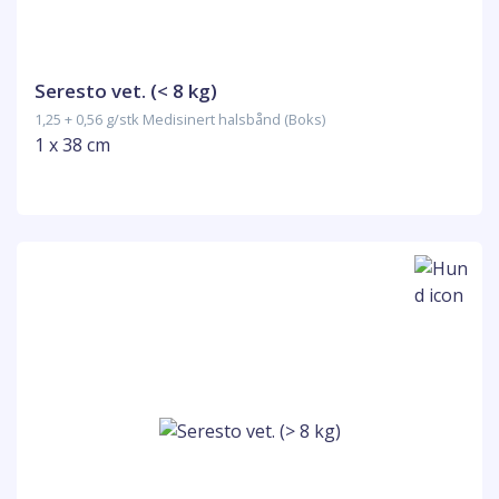
Seresto vet. (< 8 kg)
1,25 + 0,56 g/stk Medisinert halsbånd (Boks)
1 x 38 cm