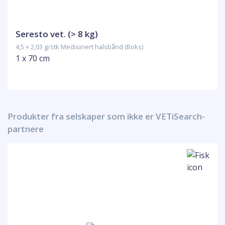
Seresto vet. (> 8 kg)
4,5 + 2,03 g/stk Medisinert halsbånd (Boks)
1 x 70 cm
Produkter fra selskaper som ikke er VETiSearch-
partnere