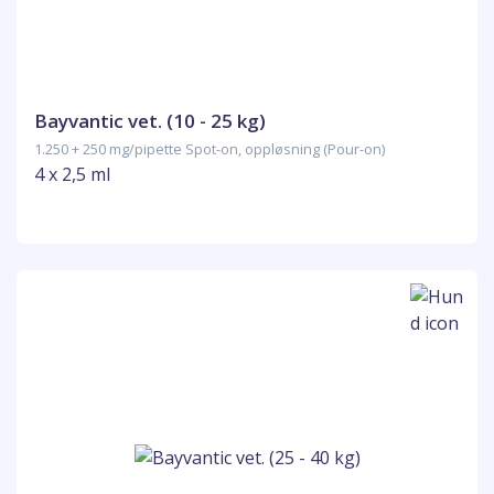
Bayvantic vet. (10 - 25 kg)
1.250 + 250 mg/pipette Spot-on, oppløsning (Pour-on)
4 x 2,5 ml