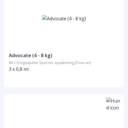
Advocate (4 - 8 kg)
80 + 8 mg/pipette Spot-on, oppløsning (Pour-on)
3 x 0,8 ml