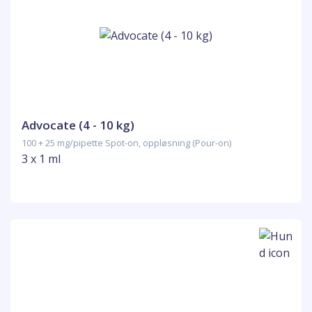
Advocate (4 - 10 kg)
100 + 25 mg/pipette Spot-on, oppløsning (Pour-on)
3 x 1 ml