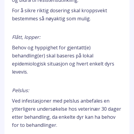
og bidra til resistensutvikling.
For å sikre riktig dosering skal kroppsvekt
bestemmes så nøyaktig som mulig.
Flått, lopper:
Behov og hyppighet for gjentatt(e)
behandling(er) skal baseres på lokal
epidemiologisk situasjon og hvert enkelt dyrs
levevis.
Pelslus:
Ved infestasjoner med pelslus anbefales en
ytterligere undersøkelse hos veterinær 30 dager
etter behandling, da enkelte dyr kan ha behov
for to behandlinger.