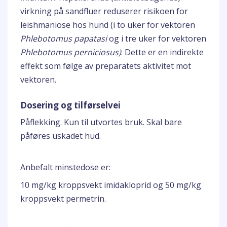
virkning på sandfluer reduserer risikoen for
leishmaniose hos hund (i to uker for vektoren
Phlebotomus papatasi
og i tre uker for vektoren
Phlebotomus perniciosus)
. Dette er en indirekte
effekt som følge av preparatets aktivitet mot
vektoren.
Dosering og tilførselvei
Påflekking. Kun til utvortes bruk. Skal bare
påføres uskadet hud.
Anbefalt minstedose er:
10 mg/kg kroppsvekt imidakloprid og 50 mg/kg
kroppsvekt permetrin.