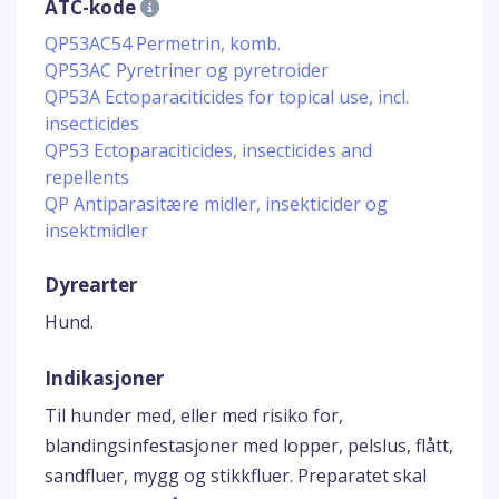
ATC-kode
QP53AC54 Permetrin, komb.
QP53AC Pyretriner og pyretroider
QP53A Ectoparaciticides for topical use, incl.
insecticides
QP53 Ectoparaciticides, insecticides and
repellents
QP Antiparasitære midler, insekticider og
insektmidler
Dyrearter
Hund.
Indikasjoner
Til hunder med, eller med risiko for,
blandingsinfestasjoner med lopper, pelslus, flått,
sandfluer, mygg og stikkfluer. Preparatet skal