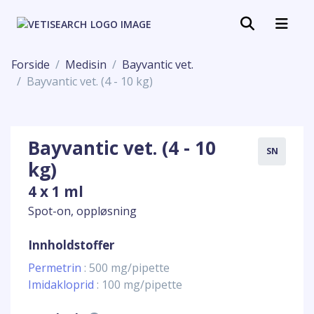
Forside
Medisin
Bayvantic vet.
Bayvantic vet. (4 - 10 kg)
Bayvantic vet. (4 - 10
SN
kg)
4 x 1 ml
Spot-on, oppløsning
Innholdstoffer
Permetrin
: 500 mg/pipette
Imidakloprid
: 100 mg/pipette