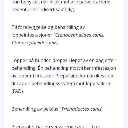
kun benyttes når bruk mot alle parasittartene
nedenfor er indisert samtidig.
Til forebyggelse og behandling av
loppeinfestasjoner (
Ctenocephalides canis,
Ctenocephalides felis
).
Lopper på hunden drepes i løpet av én dag etter
behandling. Én behandling motvirker infestasjon
av lopper i fire uker. Preparatet kan brukes som
del av en behandlingsstrategi mot loppeallergi
(FAD).
Behandling av pelslus (
Trichodectes canis
).
Preparatet har en vedvarende acaricid og