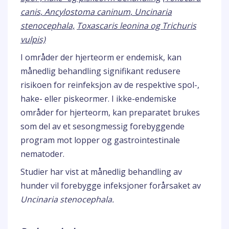
canis, Ancylostoma caninum, Uncinaria
stenocephala,
Toxascaris leonina og Trichuris
vulpis)
I områder der hjerteorm er endemisk, kan
månedlig behandling signifikant redusere
risikoen for reinfeksjon av de respektive spol-,
hake- eller piskeormer. I ikke-endemiske
områder for hjerteorm, kan preparatet brukes
som del av et sesongmessig forebyggende
program mot lopper og gastrointestinale
nematoder.
Studier har vist at månedlig behandling av
hunder vil forebygge infeksjoner forårsaket av
Uncinaria stenocephala.