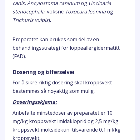
canis
,
Ancylostoma caninum
og
Uncinaria
stenocephala,
voksne
Toxocara leonina
og
Trichuris vulpis
).
Preparatet kan brukes som del av en
behandlingsstrategi for loppeallergidermatitt
(FAD).
Dosering og tilførselvei
For å sikre riktig dosering skal kroppsvekt
bestemmes så nøyaktig som mulig.
Doseringsskjema:
Anbefalte minstedoser av preparatet er 10
mg/kg kroppsvekt imidakloprid og 2,5 mg/kg
kroppsvekt moksidektin, tilsvarende 0,1 ml/kg
kroppsvekt.