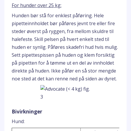
For hunder over 25 kg:
Hunden bør stå for enklest påføring. Hele
pipetteinnholdet bør påføres jevnt tre eller fire
steder øverst på ryggen, fra mellom skuldre til
halefeste. Skill pelsen på hvert enkelt sted til
huden er synlig. Påføres skadefri hud hvis mulig.
Sett pipettespissen på huden og klem forsiktig
på pipetten for å tømme ut en del av innholdet
direkte på huden. Ikke påfør en så stor mengde
noe sted at det kan renne ned på siden av dyret.
Bivirkninger
Hund: