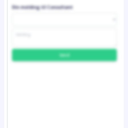
Din melding til Consultant
Send