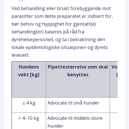
Ved behandling eller brukt forebyggende mot
parasitter som dette preparatet er indisert for,
bør behov og hyppighet for gjentatt(e)
behandling(er) baseres på råd fra
dyrehelsepersonell, og ta i betraktning den
lokale epidemologiske situasjonen og dyrets
levesett.
Hundens
Pipettestørrelse som skal
Volum
vekt [kg]
benyttes
[ml]
≤ 4 kg
Advocate til små hunder
0,4
> 4–10 kg
Advocate til middels store
1,0
hunder