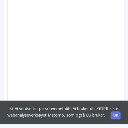
🍪 Vi verdsetter personvernet ditt. Vi bruker det GDPR-sikre
webanalyseverktøyet Matomo, som også EU bruker.
OK