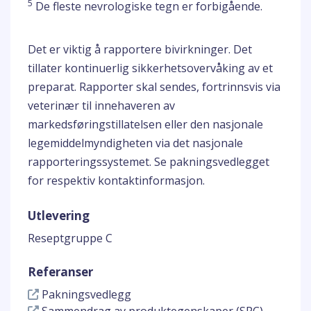
5
De fleste nevrologiske tegn er forbigående.
Det er viktig å rapportere bivirkninger. Det
tillater kontinuerlig sikkerhetsovervåking av et
preparat. Rapporter skal sendes, fortrinnsvis via
veterinær til innehaveren av
markedsføringstillatelsen eller den nasjonale
legemiddelmyndigheten via det nasjonale
rapporteringssystemet. Se pakningsvedlegget
for respektiv kontaktinformasjon.
Utlevering
Reseptgruppe C
Referanser
Pakningsvedlegg