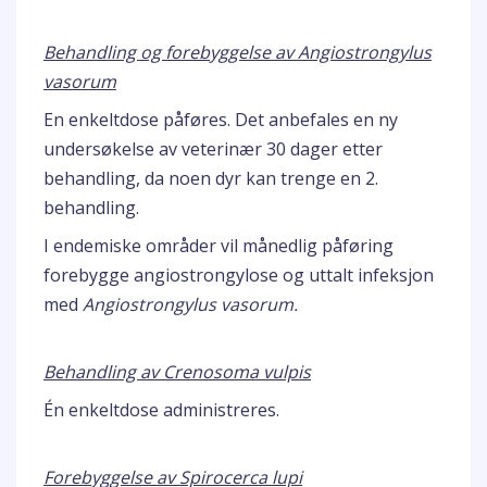
Behandling og forebyggelse av Angiostrongylus
vasorum
En enkeltdose påføres. Det anbefales en ny
undersøkelse av veterinær 30 dager etter
behandling, da noen dyr kan trenge en 2.
behandling.
I endemiske områder vil månedlig påføring
forebygge angiostrongylose og uttalt infeksjon
med
Angiostrongylus vasorum.
Behandling av Crenosoma vulpis
Én enkeltdose administreres.
Forebyggelse av Spirocerca lupi