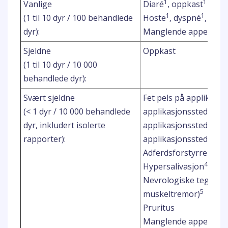
1
1
Vanlige
Diaré
, oppkast
1
1
(1 til 10 dyr / 100 behandlede
Hoste
, dyspné
, uno
1
dyr):
Manglende appetitt
,
Sjeldne
Oppkast
(1 til 10 dyr / 10 000
behandlede dyr):
Svært sjeldne
Fet pels på applikasjo
2
(< 1 dyr / 10 000 behandlede
applikasjonsstedet
, 
2
dyr, inkludert isolerte
applikasjonsstedet
, 
2
rapporter):
applikasjonsstedet
Adferdsforstyrrelse (f.
4
Hypersalivasjon
Nevrologiske tegn (f.e
5
muskeltremor)
Pruritus
3
Manglende appetitt
,