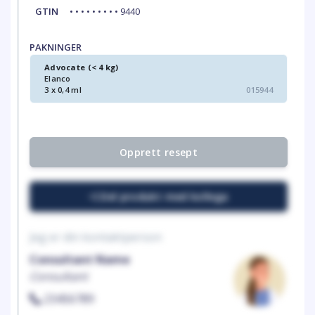
GTIN
• • • • • • • • • 9440
PAKNINGER
Advocate (< 4 kg)
Elanco
3 x 0,4 ml
015944
Opprett resept
Del produkt med kollega
Jeg er din kontaktperson
Consultant Name
Consultant
23456789