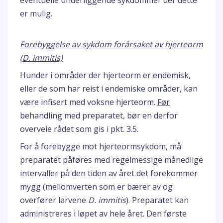
eventuelle underliggende sykdommer der dette
er mulig.
Forebyggelse av sykdom forårsaket av hjerteorm
(D. immitis)
Hunder i områder der hjerteorm er endemisk,
eller de som har reist i endemiske områder, kan
være infisert med voksne hjerteorm.
Før
behandling med preparatet, bør en derfor
overveie rådet som gis i pkt. 3.5.
For å forebygge mot hjerteormsykdom, må
preparatet påføres med regelmessige månedlige
intervaller på den tiden av året det forekommer
mygg (mellomverten som er bærer av og
overfører larvene
D. immitis
). Preparatet kan
administreres i løpet av hele året. Den første