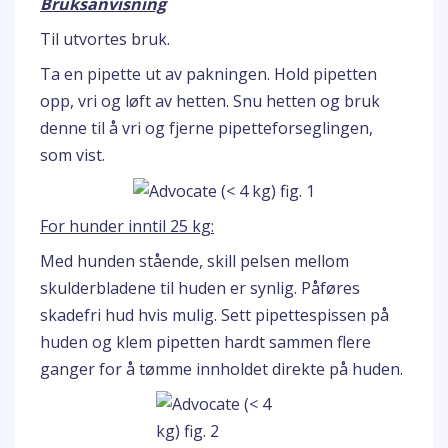
Bruksanvisning
Til utvortes bruk.
Ta en pipette ut av pakningen. Hold pipetten
opp, vri og løft av hetten. Snu hetten og bruk
denne til å vri og fjerne pipetteforseglingen,
som vist.
For hunder inntil 25 kg:
Med hunden stående, skill pelsen mellom
skulderbladene til huden er synlig. Påføres
skadefri hud hvis mulig. Sett pipettespissen på
huden og klem pipetten hardt sammen flere
ganger for å tømme innholdet direkte på huden.