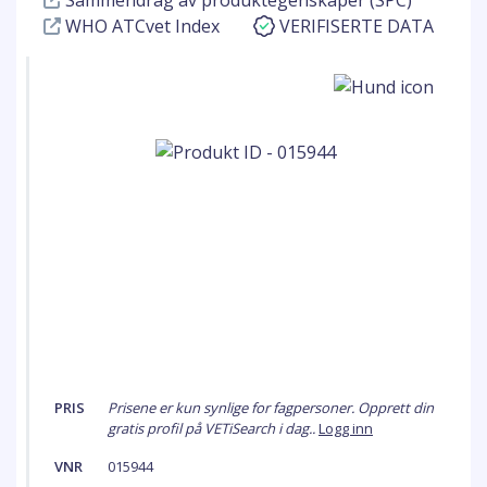
Sammendrag av produktegenskaper (SPC)
WHO ATCvet Index
VERIFISERTE DATA
PRIS
Prisene er kun synlige for fagpersoner. Opprett din
gratis profil på VETiSearch i dag..
Logg inn
VNR
015944