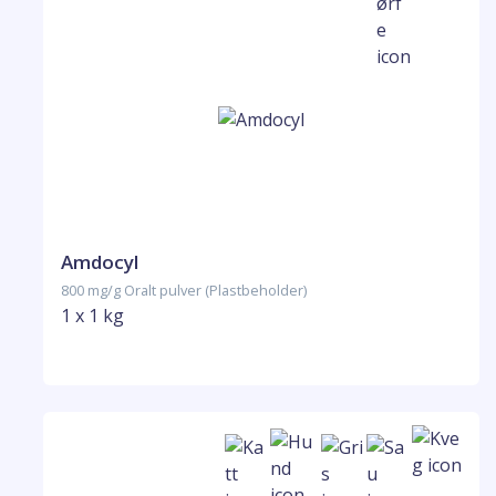
Amdocyl
800 mg/g Oralt pulver (Plastbeholder)
1 x 1 kg