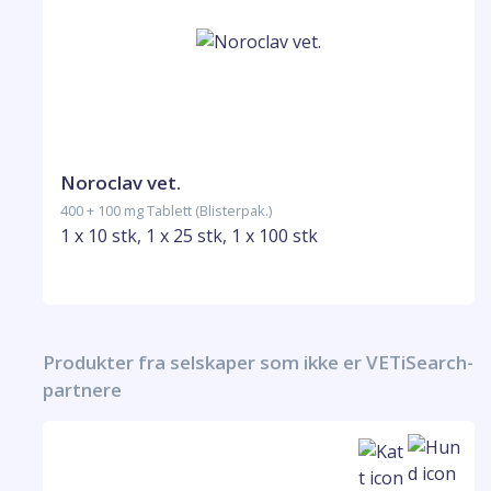
Noroclav vet.
400 + 100 mg Tablett (Blisterpak.)
1 x 10 stk, 1 x 25 stk, 1 x 100 stk
Produkter fra selskaper som ikke er VETiSearch-
partnere