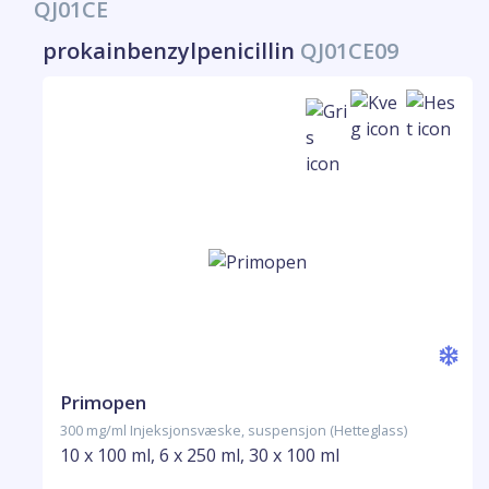
QJ01CE
prokainbenzylpenicillin
QJ01CE09
Primopen
300 mg/ml Injeksjonsvæske, suspensjon (Hetteglass)
10 x 100 ml, 6 x 250 ml, 30 x 100 ml