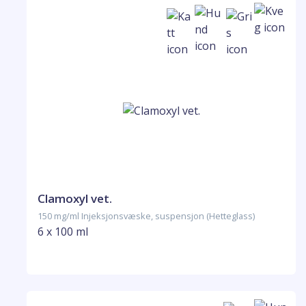
Clamoxyl vet.
150 mg/ml Injeksjonsvæske, suspensjon (Hetteglass)
6 x 100 ml