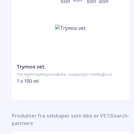
Trymox vet.
150 mg/ml Injeksjonsvæske, suspensjon (Hetteglass)
1 x 100 ml
Produkter fra selskaper som ikke er VETiSearch-
partnere