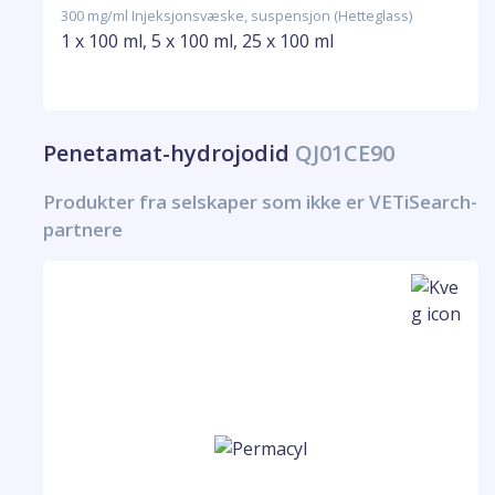
300 mg/ml Injeksjonsvæske, suspensjon (Hetteglass)
1 x 100 ml, 5 x 100 ml, 25 x 100 ml
Penetamat-hydrojodid
QJ01CE90
Produkter fra selskaper som ikke er VETiSearch-
partnere