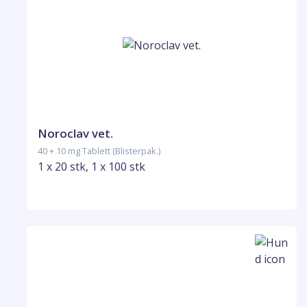
Noroclav vet.
40 + 10 mg Tablett (Blisterpak.)
1 x 20 stk, 1 x 100 stk