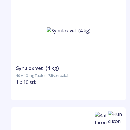
Synulox vet. (4 kg)
40 + 10 mg Tablett (Blisterpak.)
1 x 10 stk