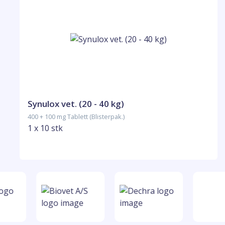
Synulox vet. (20 - 40 kg)
400 + 100 mg Tablett (Blisterpak.)
1 x 10 stk