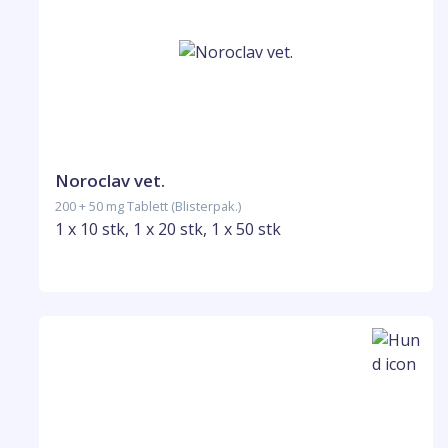
Noroclav vet.
200 + 50 mg Tablett (Blisterpak.)
1 x 10 stk, 1 x 20 stk, 1 x 50 stk