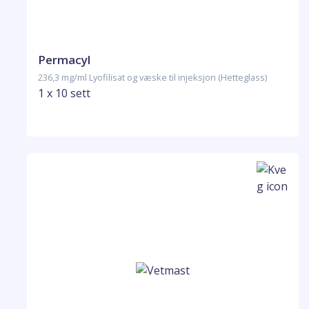
Permacyl
236,3 mg/ml Lyofilisat og væske til injeksjon (Hetteglass)
1 x 10 sett