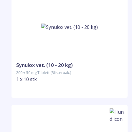
Synulox vet. (10 - 20 kg)
200 + 50 mg Tablett (Blisterpak.)
1 x 10 stk