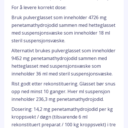
For å levere korrekt dose:
Bruk pulverglasset som inneholder 4726 mg
penetamathydrojodid sammen med hetteglasset
med suspensjonsvæske som inneholder 18 ml
steril suspensjonsvæske.
Alternativt brukes pulverglasset som inneholder
9452 mg penetamathydrojodid sammen med
hetteglasset med suspensjonsvæske som
inneholder 36 ml med steril suspensjonsvæske.
Rist godt etter rekonstituering. Glasset bør snus
opp ned minst 10 ganger. Hver ml suspensjon
inneholder 236,3 mg penetamathydrojodid.
Dosering: 14,2 mg penetamathydrojodid per kg
kroppsvekt / døgn (tilsvarende 6 ml
rekonstituert preparat / 100 kg kroppsvekt) i tre