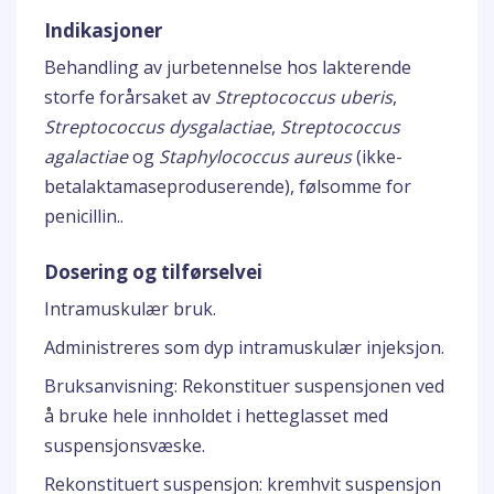
Indikasjoner
Behandling av jurbetennelse hos lakterende
storfe forårsaket av
Streptococcus uberis
,
Streptococcus dysgalactiae
,
Streptococcus
agalactiae
og
Staphylococcus aureus
(ikke-
betalaktamaseproduserende), følsomme for
penicillin..
Dosering og tilførselvei
Intramuskulær bruk.
Administreres som dyp intramuskulær injeksjon.
Bruksanvisning: Rekonstituer suspensjonen ved
å bruke hele innholdet i hetteglasset med
suspensjonsvæske.
Rekonstituert suspensjon: kremhvit suspensjon