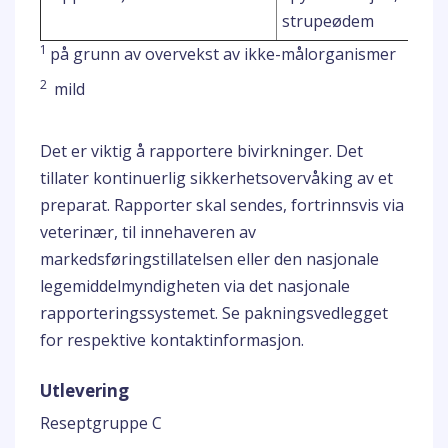
strupeødem
1
på grunn av overvekst av ikke-målorganismer
2
mild
Det er viktig å rapportere bivirkninger. Det
tillater kontinuerlig sikkerhetsovervåking av et
preparat. Rapporter skal sendes, fortrinnsvis via
veterinær, til innehaveren av
markedsføringstillatelsen eller den nasjonale
legemiddelmyndigheten via det nasjonale
rapporteringssystemet. Se pakningsvedlegget
for respektive kontaktinformasjon.
Utlevering
Reseptgruppe C