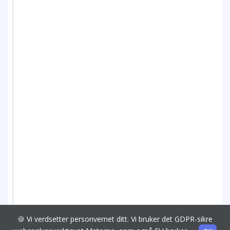
🍪 Vi verdsetter personvernet ditt. Vi bruker det GDPR-sikre