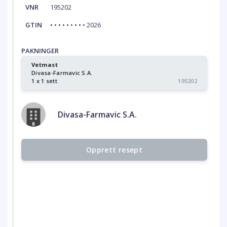
VNR
195202
GTIN
• • • • • • • • • 2026
PAKNINGER
Vetmast
Divasa-Farmavic S.A.
1 x 1 sett
195202
Divasa-Farmavic S.A.
Opprett resept