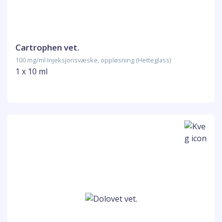
Cartrophen vet.
100 mg/ml Injeksjonsvæske, oppløsning (Hetteglass)
1 x 10 ml