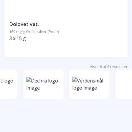
Dolovet vet.
160 mg/g Oralt pulver (Pose)
3 x 15 g
Viser 6 af 6 resultater