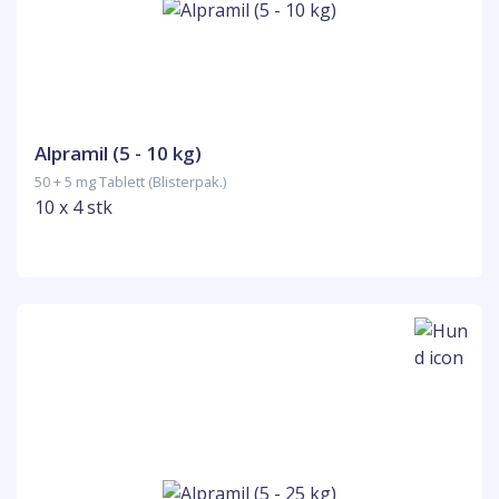
Alpramil (5 - 10 kg)
50 + 5 mg Tablett (Blisterpak.)
10 x 4 stk