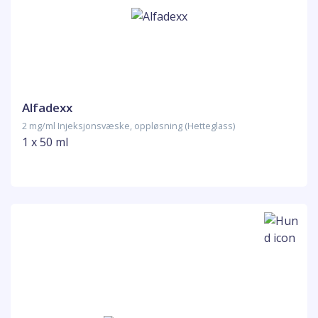
Alfadexx
2 mg/ml Injeksjonsvæske, oppløsning (Hetteglass)
1 x 50 ml