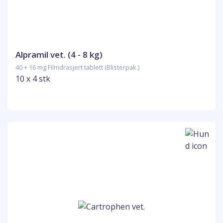
Alpramil vet. (4 - 8 kg)
40 + 16 mg Filmdrasjert tablett (Blisterpak.)
10 x 4 stk