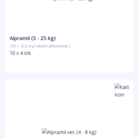
Alpramil (5 - 25 kg)
125 + 12,5 mg Tablett (Blisterpak.)
10 x 4 stk