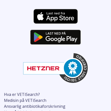
Hva er VETiSearch?
Medisin på VETiSearch
Ansvarlig antibiotikaforskrivning