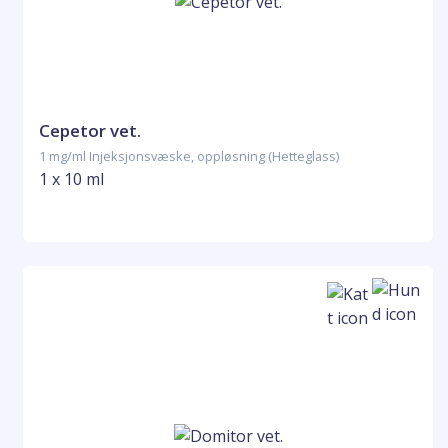
Cepetor vet.
1 mg/ml Injeksjonsvæske, oppløsning (Hetteglass)
1 x 10 ml