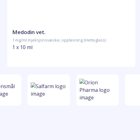
Medodin vet.
1 mg/ml Injeksjonsvæske, oppløsning (Hetteglass)
1 x 10 ml