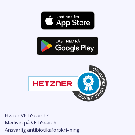
Hva er VETiSearch?
Medisin på VETiSearch
Ansvarlig antibiotikaforskrivning