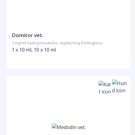
Domitor vet.
1 mg/ml Injeksjonsvæske, oppløsning (Hetteglass)
1 x 10 ml, 10 x 10 ml