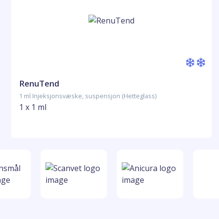
RenuTend
1 ml Injeksjonsvæske, suspensjon (Hetteglass)
1 x 1 ml