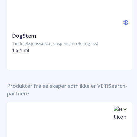
DogStem
1 ml Injeksjonsvæske, suspensjon (Hetteglass)
1 x 1 ml
Produkter fra selskaper som ikke er VETiSearch-
partnere