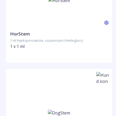
HorStem
1 ml Injeksjonsvæske, suspensjon (Hetteglass)
1 x 1 ml