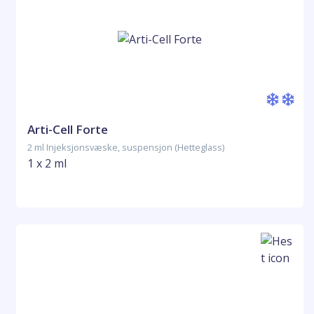
Arti-Cell Forte
2 ml Injeksjonsvæske, suspensjon (Hetteglass)
1 x 2 ml