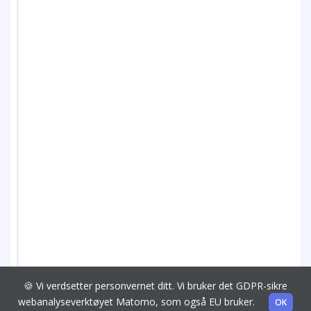
🍪 Vi verdsetter personvernet ditt. Vi bruker det GDPR-sikre
webanalyseverktøyet Matomo, som også EU bruker.
OK