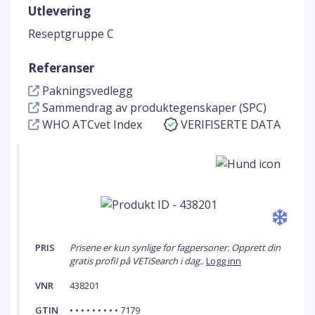
Utlevering
Reseptgruppe C
Referanser
Pakningsvedlegg
Sammendrag av produktegenskaper (SPC)
WHO ATCvet Index
VERIFISERTE DATA
PRIS
Prisene er kun synlige for fagpersoner. Opprett din
gratis profil på VETiSearch i dag..
Logg inn
VNR
438201
GTIN
• • • • • • • • • 7179