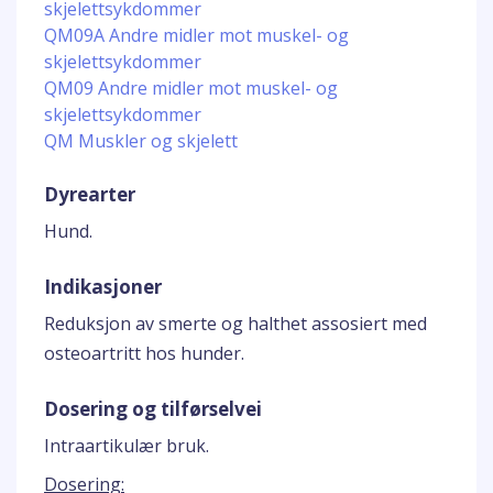
skjelettsykdommer
QM09A Andre midler mot muskel- og
skjelettsykdommer
QM09 Andre midler mot muskel- og
skjelettsykdommer
QM Muskler og skjelett
Dyrearter
Hund.
Indikasjoner
Reduksjon av smerte og halthet assosiert med
osteoartritt hos hunder.
Dosering og tilførselvei
Intraartikulær bruk.
Dosering: