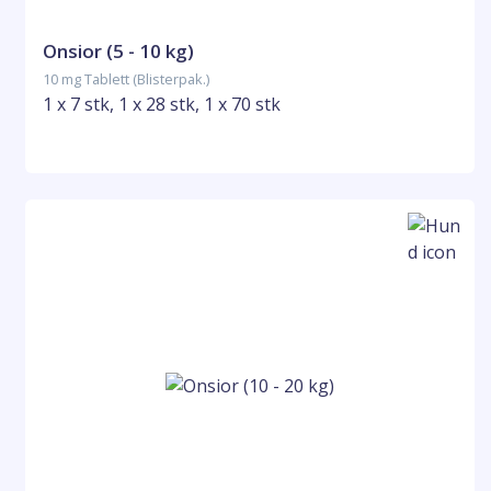
Onsior (5 - 10 kg)
10 mg Tablett (Blisterpak.)
1 x 7 stk, 1 x 28 stk, 1 x 70 stk