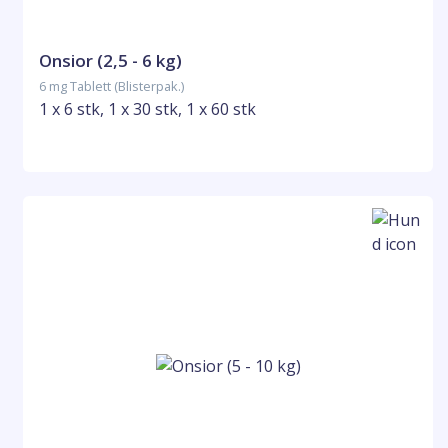
Onsior (2,5 - 6 kg)
6 mg Tablett (Blisterpak.)
1 x 6 stk, 1 x 30 stk, 1 x 60 stk