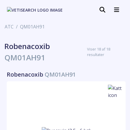
ATC
QM01AH91
Robenacoxib
Viser 18 af 18
resultater
QM01AH91
Robenacoxib
QM01AH91