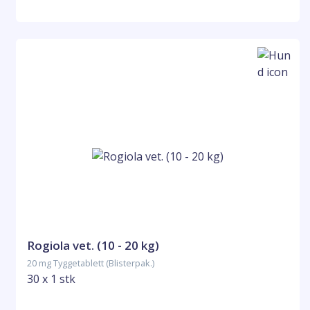
Rogiola vet. (10 - 20 kg)
20 mg Tyggetablett (Blisterpak.)
30 x 1 stk