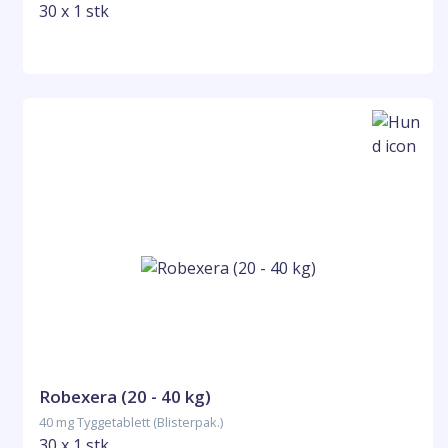
30 x 1 stk
Robexera (20 - 40 kg)
40 mg Tyggetablett (Blisterpak.)
30 x 1 stk