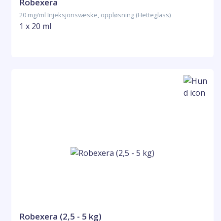
Robexera
20 mg/ml Injeksjonsvæske, oppløsning (Hetteglass)
1 x 20 ml
Robexera (2,5 - 5 kg)