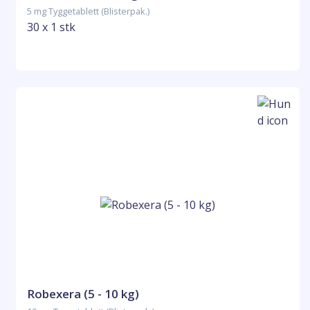
5 mg Tyggetablett (Blisterpak.)
30 x 1 stk
Robexera (5 - 10 kg)