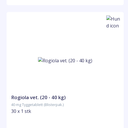
Rogiola vet. (20 - 40 kg)
40 mg Tyggetablett (Blisterpak.)
30 x 1 stk