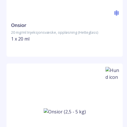
Onsior
20 mg/ml Injeksjonsvæske, oppløsning (Hetteglass)
1 x 20 ml