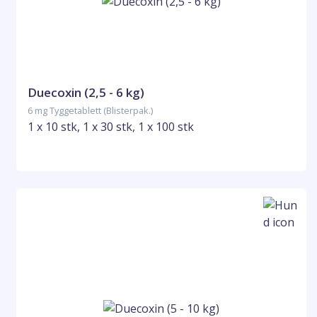
Duecoxin (2,5 - 6 kg)
6 mg Tyggetablett (Blisterpak.)
1 x 10 stk, 1 x 30 stk, 1 x 100 stk