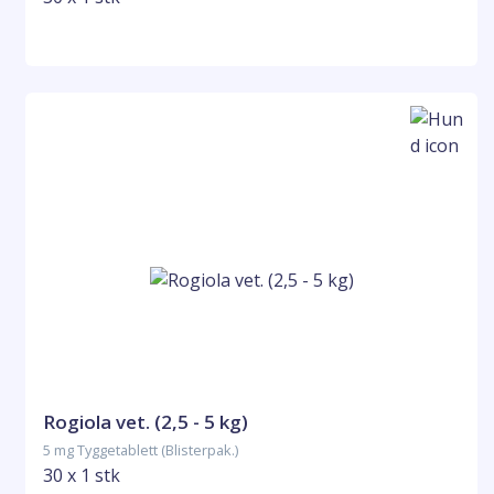
Rogiola vet. (2,5 - 5 kg)
5 mg Tyggetablett (Blisterpak.)
30 x 1 stk