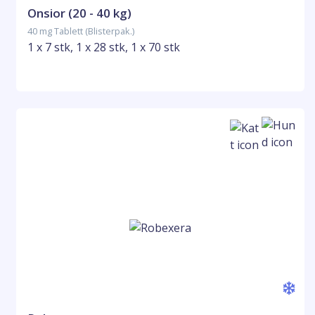
Onsior (20 - 40 kg)
40 mg Tablett (Blisterpak.)
1 x 7 stk, 1 x 28 stk, 1 x 70 stk