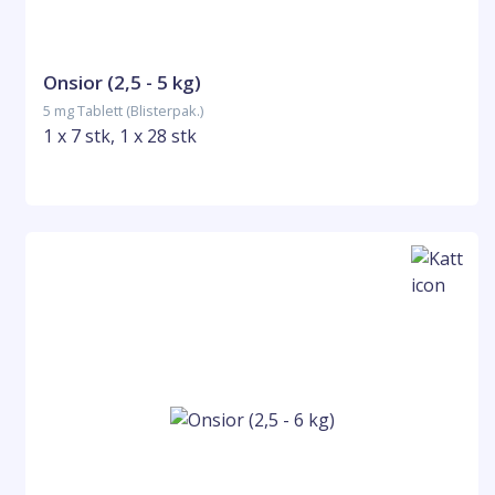
Onsior (2,5 - 5 kg)
5 mg Tablett (Blisterpak.)
1 x 7 stk, 1 x 28 stk