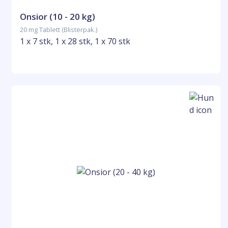
Onsior (10 - 20 kg)
20 mg Tablett (Blisterpak.)
1 x 7 stk, 1 x 28 stk, 1 x 70 stk