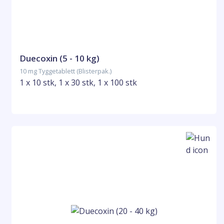
Duecoxin (5 - 10 kg)
10 mg Tyggetablett (Blisterpak.)
1 x 10 stk, 1 x 30 stk, 1 x 100 stk