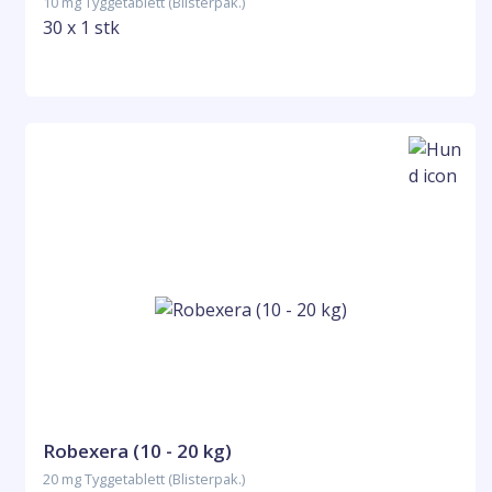
10 mg Tyggetablett (Blisterpak.)
30 x 1 stk
Robexera (10 - 20 kg)
20 mg Tyggetablett (Blisterpak.)