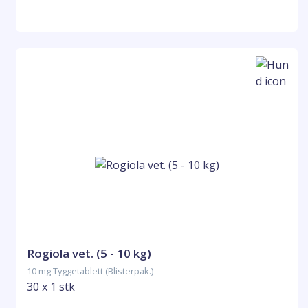
Rogiola vet. (5 - 10 kg)
10 mg Tyggetablett (Blisterpak.)
30 x 1 stk