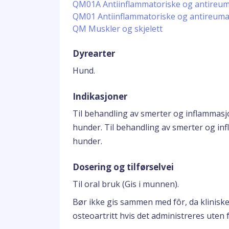
QM01A Antiinflammatoriske og antireumat
QM01 Antiinflammatoriske og antireumat
QM Muskler og skjelett
Dyrearter
Hund.
Indikasjoner
Til behandling av smerter og inflammasj
hunder. Til behandling av smerter og in
hunder.
Dosering og tilførselvei
Til oral bruk (Gis i munnen).
Bør ikke gis sammen med fôr, da kliniske
osteoartritt hvis det administreres uten fô