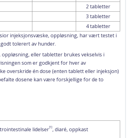
2 tabletter
3 tabletter
4 tabletter
sior injeksjonsvæske, oppløsning, har vært testet i
godt tolerert av hunder.
ppløsning, eller tabletter brukes vekselvis i
sningen som er godkjent for hver av
 overskride én dose (enten tablett eller injeksjon)
alte dosene kan være forskjellige for de to
[1]
rointestinale lidelser
, diaré, oppkast