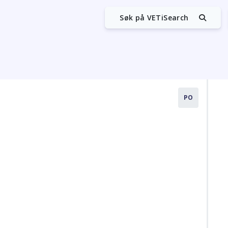
Søk på VETiSearch
PO