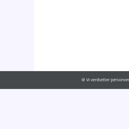
🍪 Vi verdsetter personv