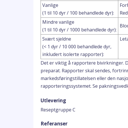
Vanlige
For
(1 til 10 dyr / 100 behandlede dyr):
Red
Mindre vanlige
Blod
(1 til 10 dyr / 1000 behandlede dyr):
Svært sjeldne
Let
(< 1 dyr / 10 000 behandlede dyr,
inkludert isolerte rapporter):
Det er viktig å rapportere bivirkninger. 
preparat. Rapporter skal sendes, fortrinn
markedsføringstillatelsen eller den nas
rapporteringssystemet. Se pakningsvedl
Utlevering
Reseptgruppe C
Referanser