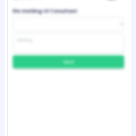
Din melding til Consultant
Send