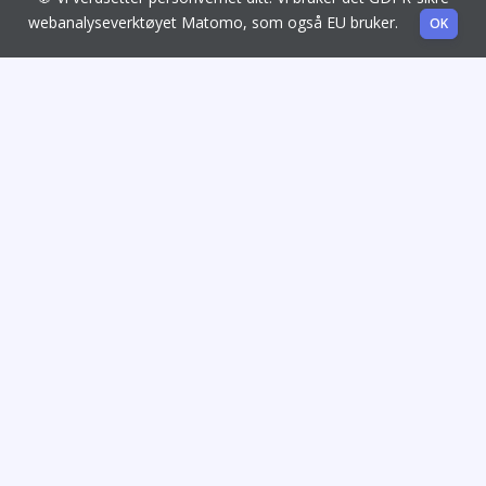
webanalyseverktøyet Matomo, som også EU bruker.
OK