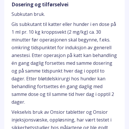
Dosering og tilførselvei
Subkutan bruk.
Gis subkutant til katter eller hunder i en dose på
1 ml pr. 10 kg kroppsvekt (2 mg/kg) ca. 30
minutter før operasjonen skal begynne, f.eks.
omkring tidspunktet for induksjon av generell
anestesi. Etter operasjon på katt kan behandling
én gang daglig forsettes med samme dosering
og på samme tidspunkt hver dag i opptil to
dager. Etter bløtdelskirurgi hos hunder kan
behandling fortsettes én gang daglig med
samme dose og til samme tid hver dag i opptil 2
dager.
Vekselvis bruk av Onsior tabletter og Onsior
injeksjonsvæske, oppløsning, har vært testet i
sikkerhetsstudier hos målartene og ble godt