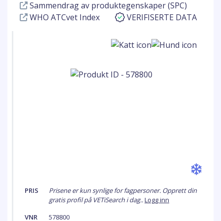
Sammendrag av produktegenskaper (SPC)
WHO ATCvet Index
VERIFISERTE DATA
PRIS
Prisene er kun synlige for fagpersoner. Opprett din
gratis profil på VETiSearch i dag..
Logg inn
VNR
578800