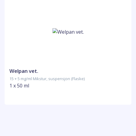
Welpan vet.
15 + 5 mg/ml Mikstur, suspensjon (Flaske)
1 x 50 ml