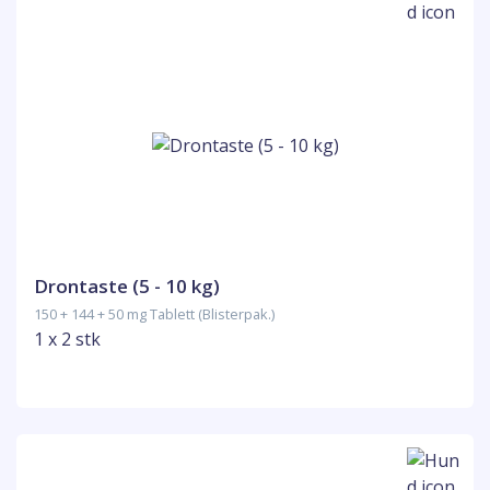
Drontaste (5 - 10 kg)
150 + 144 + 50 mg Tablett (Blisterpak.)
1 x 2 stk