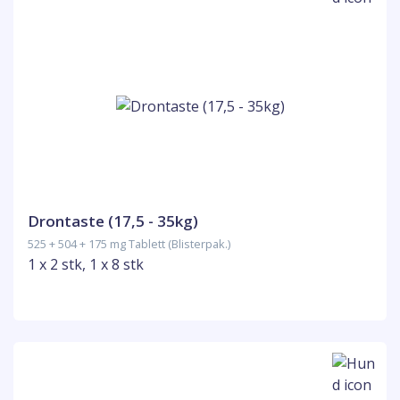
Drontaste (17,5 - 35kg)
525 + 504 + 175 mg Tablett (Blisterpak.)
1 x 2 stk, 1 x 8 stk