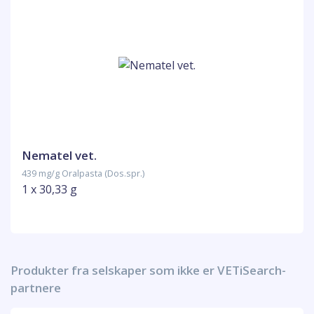
Nematel vet.
439 mg/g Oralpasta (Dos.spr.)
1 x 30,33 g
Produkter fra selskaper som ikke er VETiSearch-
partnere