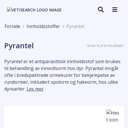
Forside
Innholdsstoffer
Pyrantel
Pyrantel
Viser 6 af 6 resultater
Pyrantel er et antiparasittisk innholdsstof som brukes
til behandling av innvollsorm hos dyr. Pyrantel inngår
ofte i bredspektrede ormekurer for bekjempelse av
rundormer, inkludert spolorm og hakeorm, hos ulike
dyrearter.
Les mer