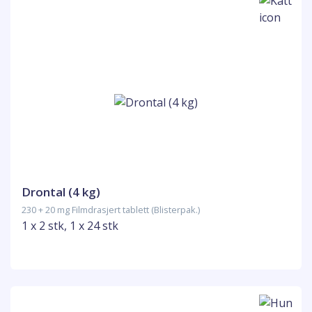
Drontal (4 kg)
230 + 20 mg Filmdrasjert tablett (Blisterpak.)
1 x 2 stk, 1 x 24 stk