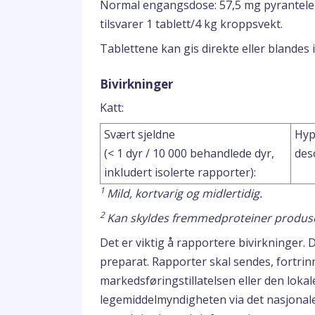
Normal engangsdose: 57,5 mg pyrantele
tilsvarer 1 tablett/4 kg kroppsvekt.
Tablettene kan gis direkte eller blandes i
Bivirkninger
Katt:
Svært sjeldne
Hyp
(< 1 dyr / 10 000 behandlede dyr,
des
inkludert isolerte rapporter):
1
Mild, kortvarig og midlertidig.
2
Kan skyldes fremmedproteiner produs
Det er viktig å rapportere bivirkninger. 
preparat. Rapporter skal sendes, fortrinn
markedsføringstillatelsen eller den loka
legemiddelmyndigheten via det nasjonal