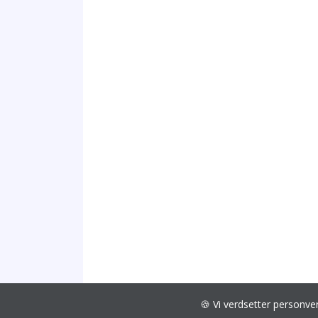
🍪 Vi verdsetter personv