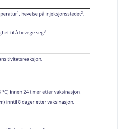
1
2
peratur
, hevelse på injeksjonsstedet
.
3
ghet til å bevege seg
.
nsitivitetsreaksjon.
°C) innen 24 timer etter vaksinasjon.
) inntil 8 dager etter vaksinasjon.