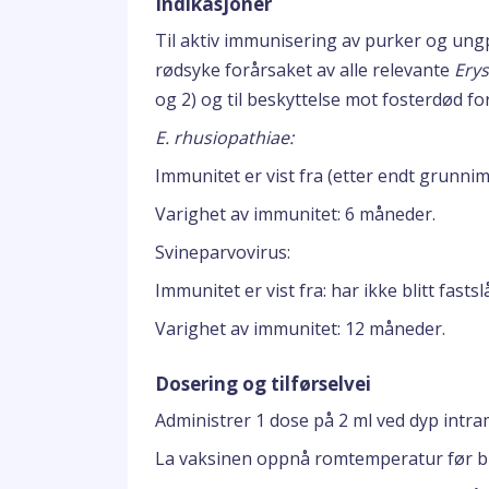
Indikasjoner
Til aktiv immunisering av purker og ung
rødsyke forårsaket av alle relevante
Erys
og 2) og til beskyttelse mot fosterdød f
E. rhusiopathiae:
Immunitet er vist fra (etter endt grunni
Varighet av immunitet: 6 måneder.
Svineparvovirus:
Immunitet er vist fra: har ikke blitt fastslå
Varighet av immunitet: 12 måneder.
Dosering og tilførselvei
Administrer 1 dose på 2 ml ved dyp intra
La vaksinen oppnå romtemperatur før br