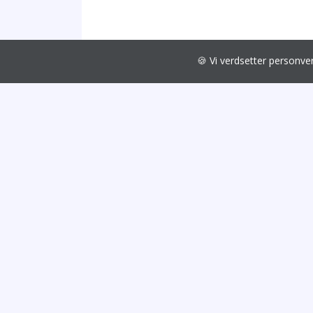
🍪 Vi verdsetter personv