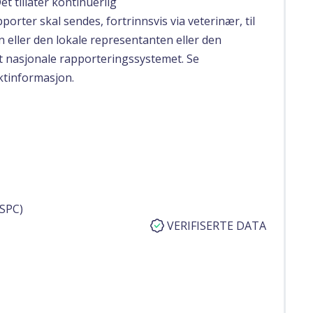
et tillater kontinuerlig
orter skal sendes, fortrinnsvis via veterinær, til
 eller den lokale representanten eller den
t nasjonale rapporteringssystemet. Se
ktinformasjon.
SPC)
VERIFISERTE DATA