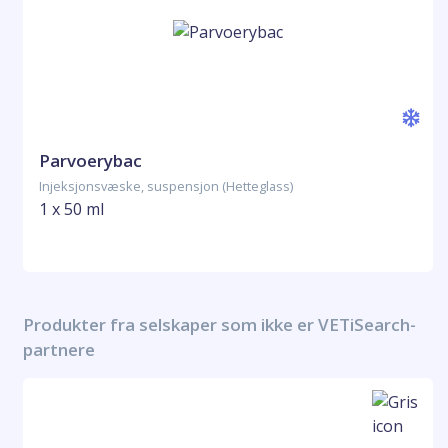
Parvoerybac
Injeksjonsvæske, suspensjon (Hetteglass)
1 x 50 ml
Produkter fra selskaper som ikke er VETiSearch-
partnere