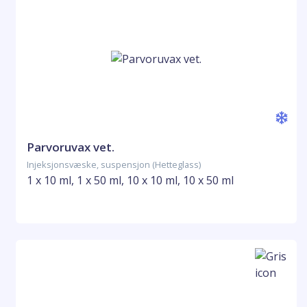
Parvoruvax vet.
Injeksjonsvæske, suspensjon (Hetteglass)
1 x 10 ml, 1 x 50 ml, 10 x 10 ml, 10 x 50 ml