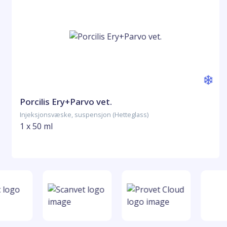
Porcilis Ery+Parvo vet.
Injeksjonsvæske, suspensjon (Hetteglass)
1 x 50 ml