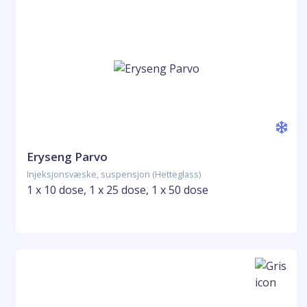
Eryseng Parvo
Injeksjonsvæske, suspensjon (Hetteglass)
1 x 10 dose, 1 x 25 dose, 1 x 50 dose