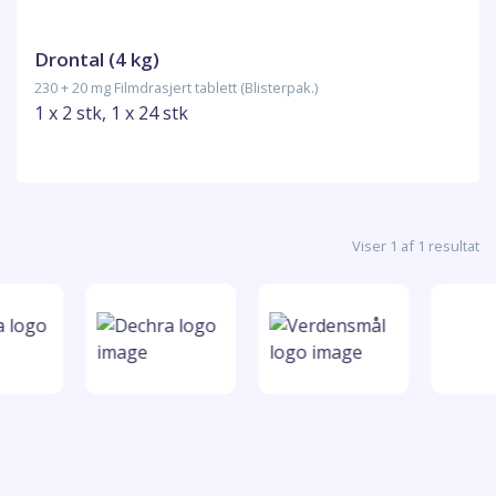
Drontal (4 kg)
230 + 20 mg Filmdrasjert tablett (Blisterpak.)
1 x 2 stk, 1 x 24 stk
Viser 1 af 1 resultat