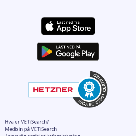
Hva er VETiSearch?
Medisin på VETiSearch