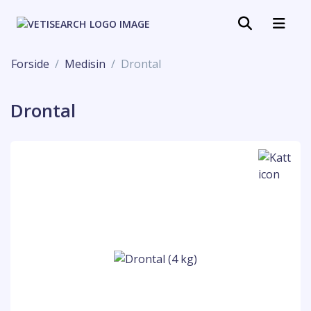
Forside
Medisin
Drontal
Drontal