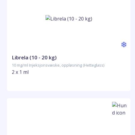
Librela (10 - 20 kg)
10 mg/ml Injeksjonsvæske, oppløsning (Hetteglass)
2 x 1 ml