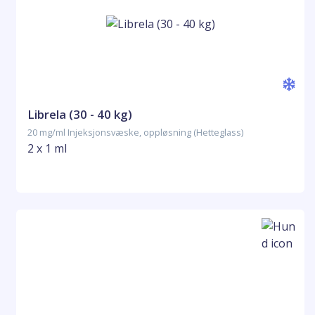
Librela (30 - 40 kg)
20 mg/ml Injeksjonsvæske, oppløsning (Hetteglass)
2 x 1 ml