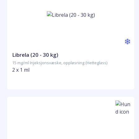
Librela (20 - 30 kg)
15 mg/ml Injeksjonsvæske, oppløsning (Hetteglass)
2 x 1 ml