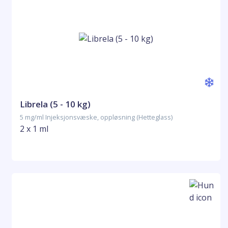
Librela (5 - 10 kg)
5 mg/ml Injeksjonsvæske, oppløsning (Hetteglass)
2 x 1 ml