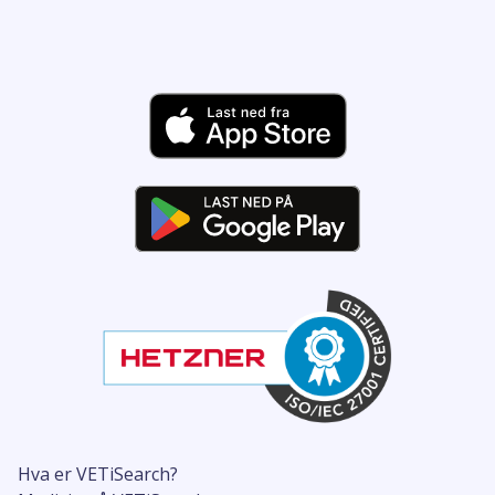
Hva er VETiSearch?