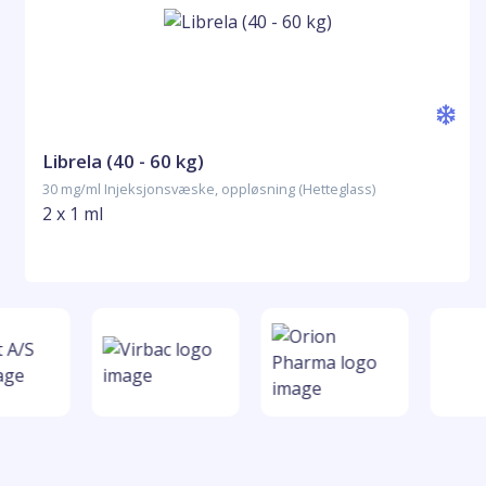
Librela (40 - 60 kg)
30 mg/ml Injeksjonsvæske, oppløsning (Hetteglass)
2 x 1 ml