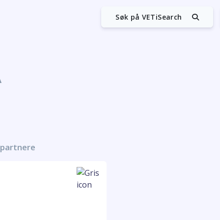
Søk på VETiSearch
A
-partnere