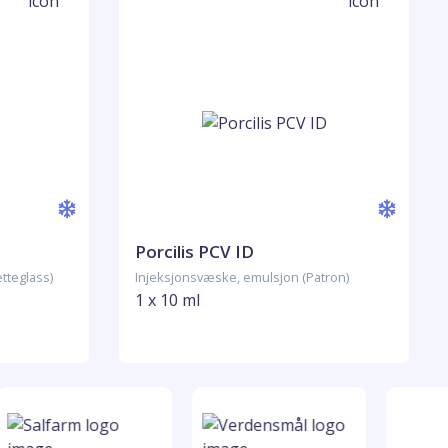
Porcilis PCV ID
tteglass)
Injeksjonsvæske, emulsjon (Patron)
1 x 10 ml