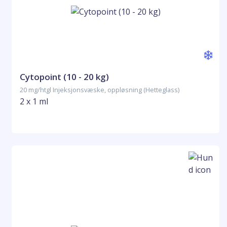
Cytopoint (10 - 20 kg)
20 mg/htgl Injeksjonsvæske, oppløsning (Hetteglass)
2 x 1 ml