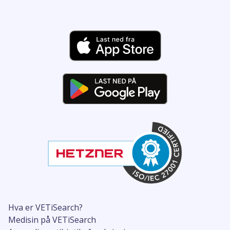
Hva er VETiSearch?
Medisin på VETiSearch