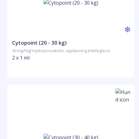
Cytopoint (20 - 30 kg)
30 mg/htgl Injeksjonsvæske, oppløsning (Hetteglass)
2 x 1 ml