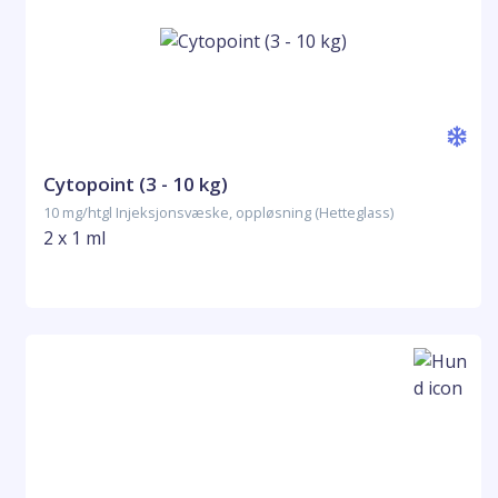
Cytopoint (3 - 10 kg)
10 mg/htgl Injeksjonsvæske, oppløsning (Hetteglass)
2 x 1 ml