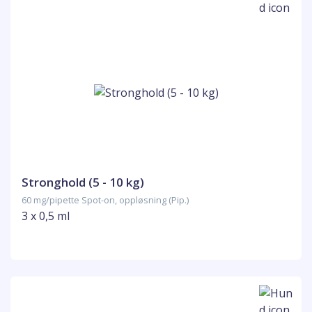
Stronghold (5 - 10 kg)
60 mg/pipette Spot-on, oppløsning (Pip.)
3 x 0,5 ml