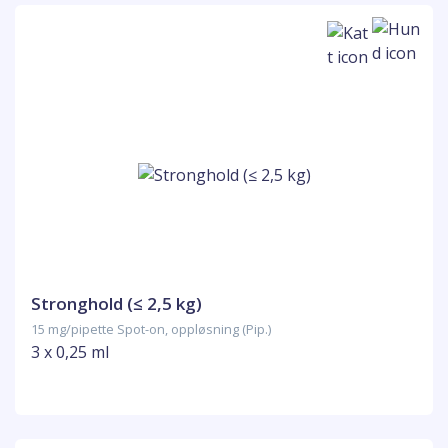
Stronghold (≤ 2,5 kg)
15 mg/pipette Spot-on, oppløsning (Pip.)
3 x 0,25 ml