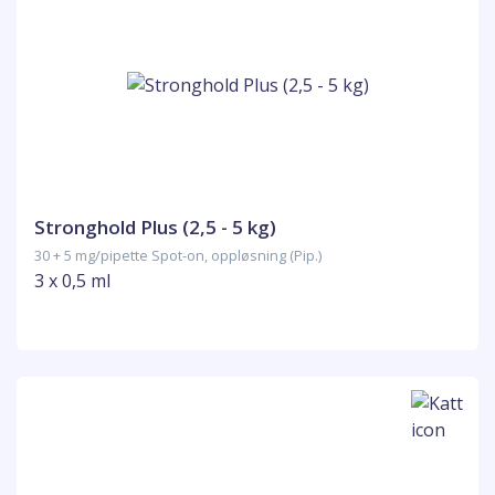
Stronghold Plus (2,5 - 5 kg)
30 + 5 mg/pipette Spot-on, oppløsning (Pip.)
3 x 0,5 ml