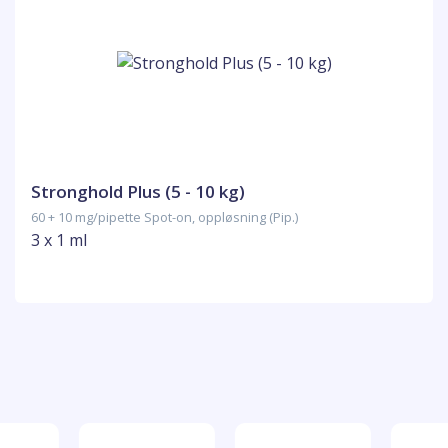
Stronghold Plus (5 - 10 kg)
60 + 10 mg/pipette Spot-on, oppløsning (Pip.)
3 x 1 ml