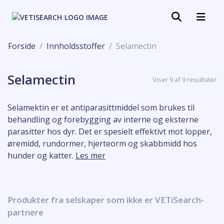
Forside
Innholdsstoffer
Selamectin
Selamectin
Viser 9 af 9 resultater
Selamektin er et antiparasittmiddel som brukes til
behandling og forebygging av interne og eksterne
parasitter hos dyr. Det er spesielt effektivt mot lopper,
øremidd, rundormer, hjerteorm og skabbmidd hos
hunder og katter.
Les mer
Produkter fra selskaper som ikke er VETiSearch-
partnere