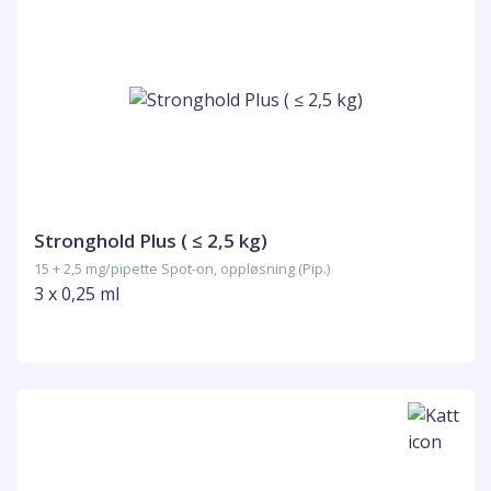
Stronghold Plus ( ≤ 2,5 kg)
15 + 2,5 mg/pipette Spot-on, oppløsning (Pip.)
3 x 0,25 ml