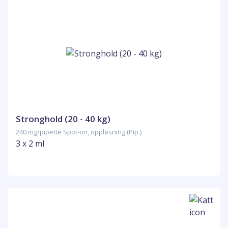
Stronghold (20 - 40 kg)
240 mg/pipette Spot-on, oppløsning (Pip.)
3 x 2 ml