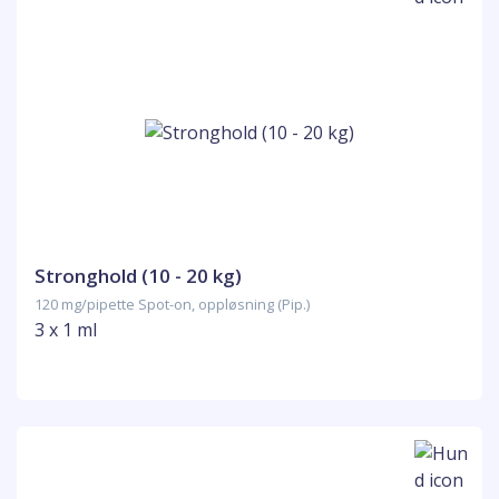
Stronghold (10 - 20 kg)
120 mg/pipette Spot-on, oppløsning (Pip.)
3 x 1 ml