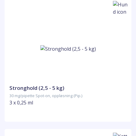
Stronghold (2,5 - 5 kg)
30 mg/pipette Spot-on, oppløsning (Pip.)
3 x 0,25 ml