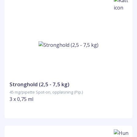
Stronghold (2,5 - 7,5 kg)
45 mg/pipette Spot-on, oppløsning (Pip.)
3 x 0,75 ml