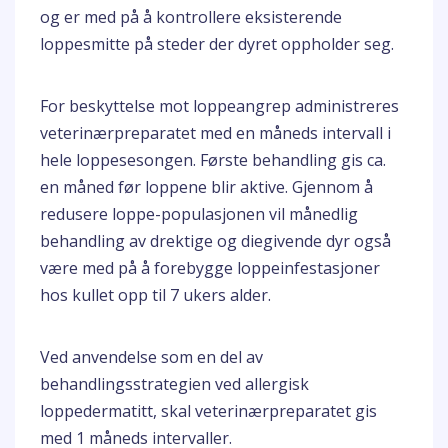
og er med på å kontrollere eksisterende
loppesmitte på steder der dyret oppholder seg.
For beskyttelse mot loppeangrep administreres
veterinærpreparatet med en måneds intervall i
hele loppesesongen. Første behandling gis ca.
en måned før loppene blir aktive. Gjennom å
redusere loppe-populasjonen vil månedlig
behandling av drektige og diegivende dyr også
være med på å forebygge loppeinfestasjoner
hos kullet opp til 7 ukers alder.
Ved anvendelse som en del av
behandlingsstrategien ved allergisk
loppedermatitt, skal veterinærpreparatet gis
med 1 måneds intervaller.