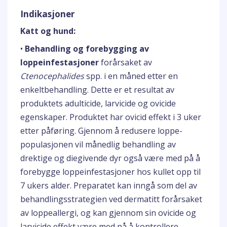
Indikasjoner
Katt og hund:
•
Behandling og forebygging av
loppeinfestasjoner
forårsaket av
Ctenocephalides
spp. i en måned etter en
enkeltbehandling. Dette er et resultat av
produktets adulticide, larvicide og ovicide
egenskaper. Produktet har ovicid effekt i 3 uker
etter påføring. Gjennom å redusere loppe-
populasjonen vil månedlig behandling av
drektige og diegivende dyr også være med på å
forebygge loppeinfestasjoner hos kullet opp til
7 ukers alder. Preparatet kan inngå som del av
behandlingsstrategien ved dermatitt forårsaket
av loppeallergi, og kan gjennom sin ovicide og
larvicide effekt være med på å kontrollere