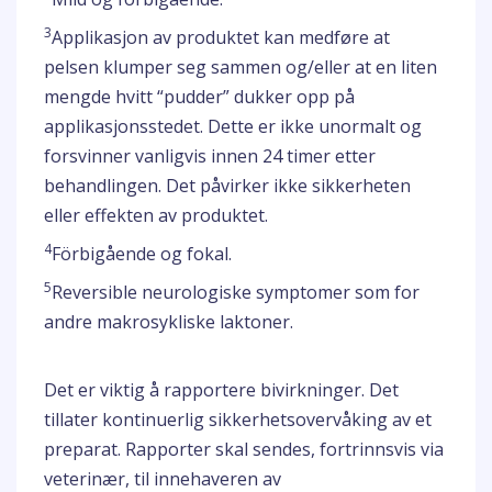
3
Applikasjon av produktet kan medføre at
pelsen klumper seg sammen og/eller at en liten
mengde hvitt “pudder” dukker opp på
applikasjonsstedet. Dette er ikke unormalt og
forsvinner vanligvis innen 24 timer etter
behandlingen. Det påvirker ikke sikkerheten
eller effekten av produktet.
4
Förbigående og fokal.
5
Reversible neurologiske symptomer som for
andre makrosykliske laktoner.
Det er viktig å rapportere bivirkninger. Det
tillater kontinuerlig sikkerhetsovervåking av et
preparat. Rapporter skal sendes, fortrinnsvis via
veterinær, til innehaveren av