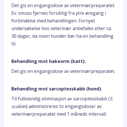
Det gis en engangsdose av veterinærpreparatet.
Ev. smuss fjernes forsiktig fra ytre øregang i
forbindelse med behandlingen. Fornyet
undersøkelse hos veterinær anbefales etter ca.
30 dager, da noen hunder bør ha en behandling
til.
Behandling mot hakeorm (katt).
Det gis en engangsdose av veterinærpreparatet.
Behandling mot sarcoptesskabb (hund).
Til fullstendig eliminasjon av sarcoptesskabb (
S.
scabiei
) administreres to engangsdoser av
veterinærpreparatet med 1 måneds intervall.