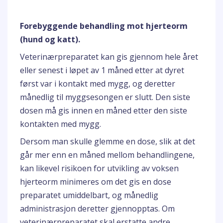
Forebyggende behandling mot hjerteorm
(hund og katt).
Veterinærpreparatet kan gis gjennom hele året
eller senest i løpet av 1 måned etter at dyret
først var i kontakt med mygg, og deretter
månedlig til myggsesongen er slutt. Den siste
dosen må gis innen en måned etter den siste
kontakten med mygg.
Dersom man skulle glemme en dose, slik at det
går mer enn en måned mellom behandlingene,
kan likevel risikoen for utvikling av voksen
hjerteorm minimeres om det gis en dose
preparatet umiddelbart, og månedlig
administrasjon deretter gjennopptas. Om
veterinærpreparatet skal erstatte andre