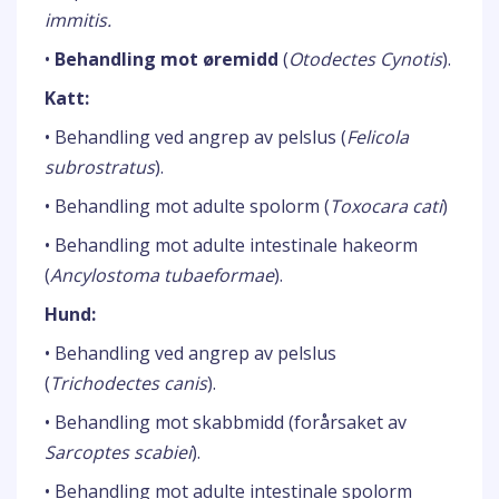
immitis.
•
Behandling mot øremidd
(
Otodectes Cynotis
).
Katt:
• Behandling ved angrep av pelslus (
Felicola
subrostratus
).
• Behandling mot adulte spolorm (
Toxocara cati
)
• Behandling mot adulte intestinale hakeorm
(
Ancylostoma tubaeformae
).
Hund:
• Behandling ved angrep av pelslus
(
Trichodectes canis
).
• Behandling mot skabbmidd (forårsaket av
Sarcoptes scabiei
).
• Behandling mot adulte intestinale spolorm