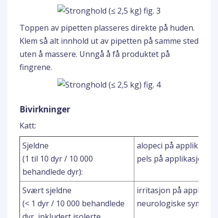
Toppen av pipetten plasseres direkte på huden.
Klem så alt innhold ut av pipetten på samme sted
uten å massere. Unngå å få produktet på
fingrene.
Bivirkninger
Katt:
Sjeldne
alopeci på applikasjo
(1 til 10 dyr / 10 000
pels på applikasjonss
behandlede dyr):
Svært sjeldne
irritasjon på applikas
(< 1 dyr / 10 000 behandlede
neurologiske symptome
dyr, inkludert isolerte