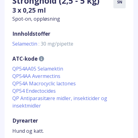
Stronghold (2,5 - 5 kg)
SN
3 x 0,25 ml
Spot-on, oppløsning
Innholdstoffer
Selamectin
: 30 mg/pipette
ATC-kode
QP54AA05 Selamektin
QP54AA Avermectins
QP54A Macrocyclic lactones
QP54 Endectocides
QP Antiparasitære midler, insekticider og
insektmidler
Dyrearter
Hund og katt.