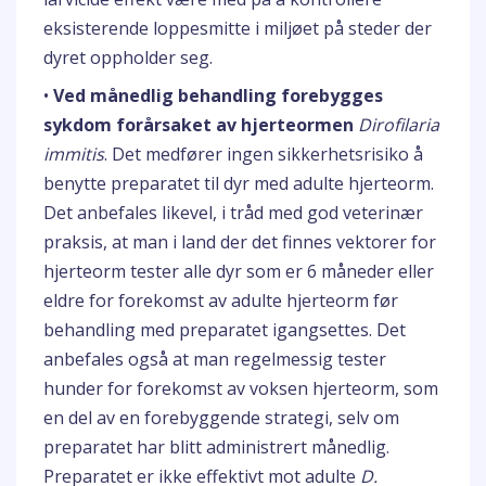
eksisterende loppesmitte i miljøet på steder der
dyret oppholder seg.
•
Ved månedlig behandling forebygges
sykdom forårsaket av hjerteormen
Dirofilaria
immitis
. Det medfører ingen sikkerhetsrisiko å
benytte preparatet til dyr med adulte hjerteorm.
Det anbefales likevel, i tråd med god veterinær
praksis, at man i land der det finnes vektorer for
hjerteorm tester alle dyr som er 6 måneder eller
eldre for forekomst av adulte hjerteorm før
behandling med preparatet igangsettes. Det
anbefales også at man regelmessig tester
hunder for forekomst av voksen hjerteorm, som
en del av en forebyggende strategi, selv om
preparatet har blitt administrert månedlig.
Preparatet er ikke effektivt mot adulte
D.