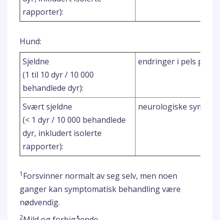
rapporter):
Hund:
Sjeldne
endringer i pels på ap
(1 til 10 dyr / 10 000
behandlede dyr):
Svært sjeldne
neurologiske symptome
(< 1 dyr / 10 000 behandlede
dyr, inkludert isolerte
rapporter):
1
Forsvinner normalt av seg selv, men noen
ganger kan symptomatisk behandling være
nødvendig.
2
Mild og forbigående.