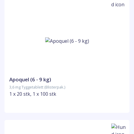
Apoquel (6 - 9 kg)
3,6 mg Tyggetablett (Blisterpak.)
1 x 20 stk, 1 x 100 stk