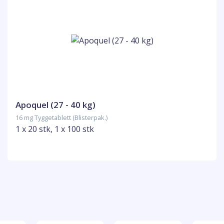
Apoquel (27 - 40 kg)
16 mg Tyggetablett (Blisterpak.)
1 x 20 stk, 1 x 100 stk