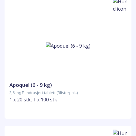
Apoquel (6 - 9 kg)
3,6 mg Filmdrasjert tablett (Blisterpak.)
1 x 20 stk, 1 x 100 stk