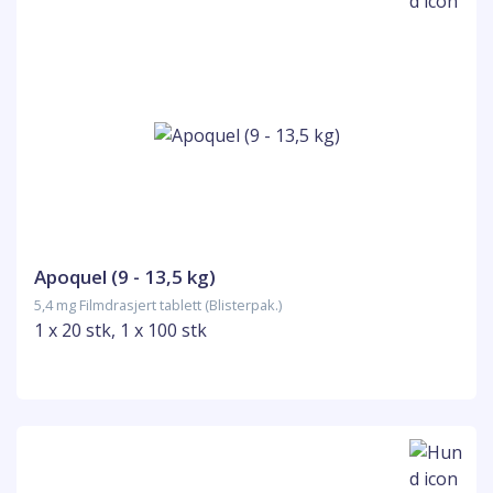
Apoquel (9 - 13,5 kg)
5,4 mg Filmdrasjert tablett (Blisterpak.)
1 x 20 stk, 1 x 100 stk