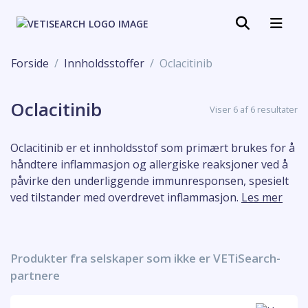
Forside
Innholdsstoffer
Oclacitinib
Oclacitinib
Viser 6 af 6 resultater
Oclacitinib er et innholdsstof som primært brukes for å
håndtere inflammasjon og allergiske reaksjoner ved å
påvirke den underliggende immunresponsen, spesielt
ved tilstander med overdrevet inflammasjon.
Les mer
Produkter fra selskaper som ikke er VETiSearch-
partnere