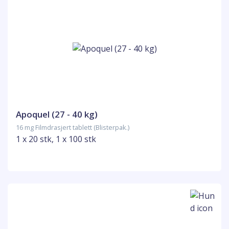
Apoquel (27 - 40 kg)
16 mg Filmdrasjert tablett (Blisterpak.)
1 x 20 stk, 1 x 100 stk