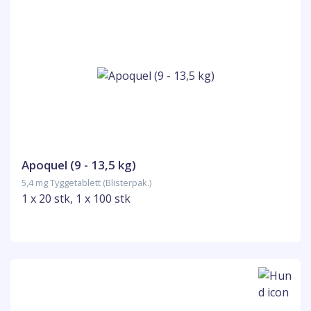
Apoquel (9 - 13,5 kg)
5,4 mg Tyggetablett (Blisterpak.)
1 x 20 stk, 1 x 100 stk