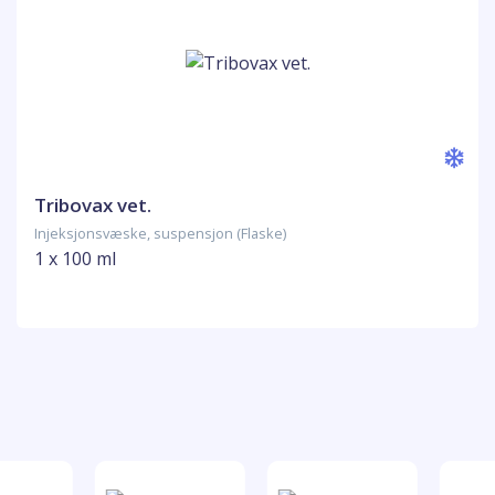
Tribovax vet.
Injeksjonsvæske, suspensjon (Flaske)
1 x 100 ml