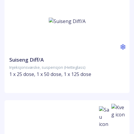
Suiseng Diff/A
Injeksjonsvæske, suspensjon (Hetteglass)
1 x 25 dose, 1 x 50 dose, 1 x 125 dose