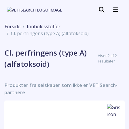
Forside
Innholdsstoffer
Cl. perfringens (type A) (alfatoksoid)
Cl. perfringens (type A)
Viser 2 af 2
resultater
(alfatoksoid)
Produkter fra selskaper som ikke er VETiSearch-
partnere