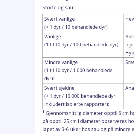
Storfe og sau:
Svært vanlige
Hev
(> 1 dyr / 10 behandlede dyr):
Vanlige
Abs
(1 til 10 dyr / 100 behandlede dyr):
inj
Hyp
Mindre vanlige
Sme
(1 til 10 dyr / 1 000 behandlede
dyr):
Svært sjeldne
Ana
(< 1 dyr / 10 000 behandlede dyr,
inkludert isolerte rapporter):
1
Gjennomsnittlig diameter opptil 6 cm ho
på opptil 25 cm i diameter observeres hos
løpet av 3-6 uker hos sau og på mindre 