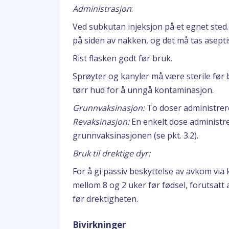
Administrasjon
:
Ved subkutan injeksjon på et egnet sted.
på siden av nakken, og det må tas asepti
Rist flasken godt før bruk.
Sprøyter og kanyler må være sterile før 
tørr hud for å unngå kontaminasjon.
Grunnvaksinasjon:
To doser administrere
Revaksinasjon:
En enkelt dose administre
grunnvaksinasjonen (se pkt. 3.2).
Bruk til drektige dyr:
For å gi passiv beskyttelse av avkom via
mellom 8 og 2 uker før fødsel, forutsatt
før drektigheten.
Bivirkninger