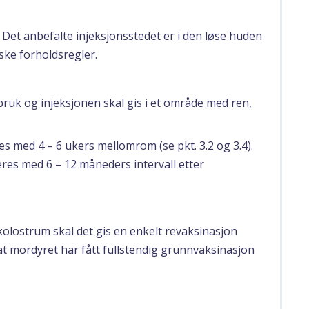
 Det anbefalte injeksjonsstedet er i den løse huden
ske forholdsregler.
bruk og injeksjonen skal gis i et område med ren,
s med 4 – 6 ukers mellomrom (se pkt. 3.2 og 3.4).
res med 6 – 12 måneders intervall etter
 kolostrum skal det gis en enkelt revaksinasjon
 at mordyret har fått fullstendig grunnvaksinasjon