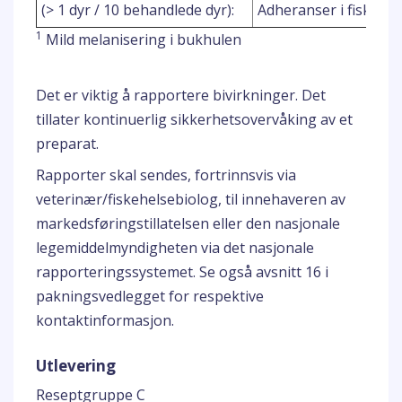
(> 1 dyr / 10 behandlede dyr):
Adheranser i fisk (Spe
1
Mild melanisering i bukhulen
Det er viktig å rapportere bivirkninger. Det
tillater kontinuerlig sikkerhetsovervåking av et
preparat.
Rapporter skal sendes, fortrinnsvis via
veterinær/fiskehelsebiolog, til innehaveren av
markedsføringstillatelsen eller den nasjonale
legemiddelmyndigheten via det nasjonale
rapporteringssystemet. Se også avsnitt 16 i
pakningsvedlegget for respektive
kontaktinformasjon.
Utlevering
Reseptgruppe C