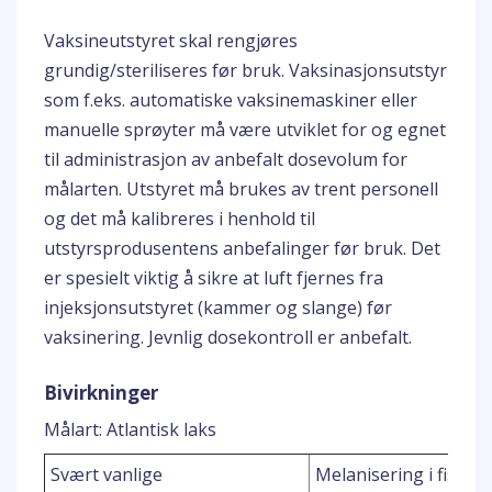
Vaksineutstyret skal rengjøres
grundig/steriliseres før bruk. Vaksinasjonsutstyr
som f.eks. automatiske vaksinemaskiner eller
manuelle sprøyter må være utviklet for og egnet
til administrasjon av anbefalt dosevolum for
målarten. Utstyret må brukes av trent personell
og det må kalibreres i henhold til
utstyrsprodusentens anbefalinger før bruk. Det
er spesielt viktig å sikre at luft fjernes fra
injeksjonsutstyret (kammer og slange) før
vaksinering. Jevnlig dosekontroll er anbefalt.
Bivirkninger
Målart: Atlantisk laks
1
Svært vanlige
Melanisering i fisk