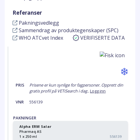
Referanser
Pakningsvedlegg
Sammendrag av produktegenskaper (SPC)
WHO ATCvet Index
VERIFISERTE DATA
PRIS
Prisene er kun synlige for fagpersoner. Opprett din
gratis profil på VETiSearch i dag..
Logg inn
VNR
556139
PAKNINGER
Alpha ERM Salar
Pharmaq AS
1 x 250 ml
556139