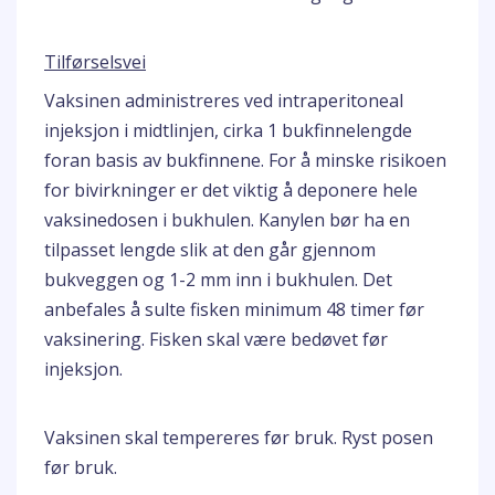
Tilførselsvei
Vaksinen administreres ved intraperitoneal
injeksjon i midtlinjen, cirka 1 bukfinnelengde
foran basis av bukfinnene. For å minske risikoen
for bivirkninger er det viktig å deponere hele
vaksinedosen i bukhulen. Kanylen bør ha en
tilpasset lengde slik at den går gjennom
bukveggen og 1-2 mm inn i bukhulen. Det
anbefales å sulte fisken minimum 48 timer før
vaksinering. Fisken skal være bedøvet før
injeksjon.
Vaksinen skal tempereres før bruk. Ryst posen
før bruk.