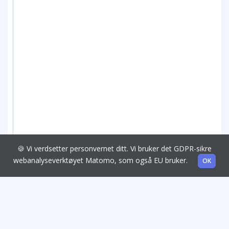
🍪 Vi verdsetter personvernet ditt. Vi bruker det GDPR-sikre
webanalyseverktøyet Matomo, som også EU bruker.
OK