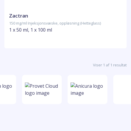
Zactran
150 mg/ml Injeksjonsvæske, oppløsning (Hetteglass)
1 x 50 ml, 1 x 100 ml
Viser 1 af 1 resultat