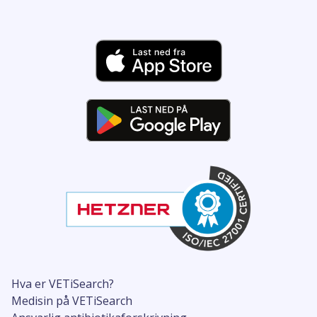
Hva er VETiSearch?
Medisin på VETiSearch