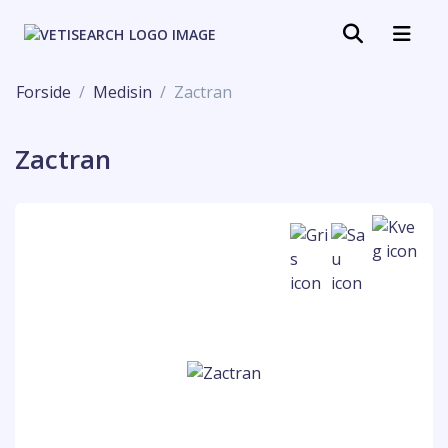
Forside
Medisin
Zactran
Zactran