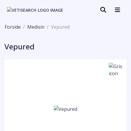
Forside
Medisin
Vepured
Vepured