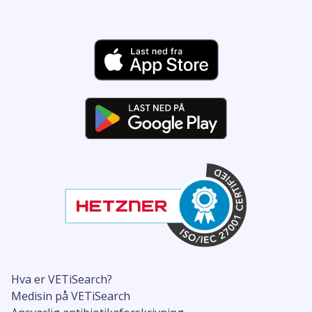
Hva er VETiSearch?
Medisin på VETiSearch