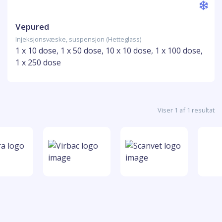
Vepured
Injeksjonsvæske, suspensjon (Hetteglass)
1 x 10 dose, 1 x 50 dose, 10 x 10 dose, 1 x 100 dose,
1 x 250 dose
Viser 1 af 1 resultat