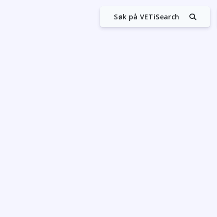
Søk på VETiSearch