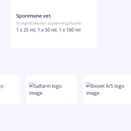
Sporimune vet.
50 mg/ml Mikstur, oppløsning (Flaske)
1 x 25 ml, 1 x 50 ml, 1 x 100 ml