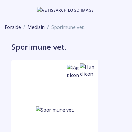
Forside
Medisin
Sporimune vet.
Sporimune vet.