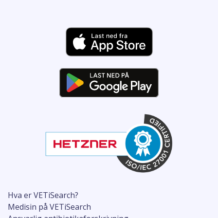
Hva er VETiSearch?
Medisin på VETiSearch