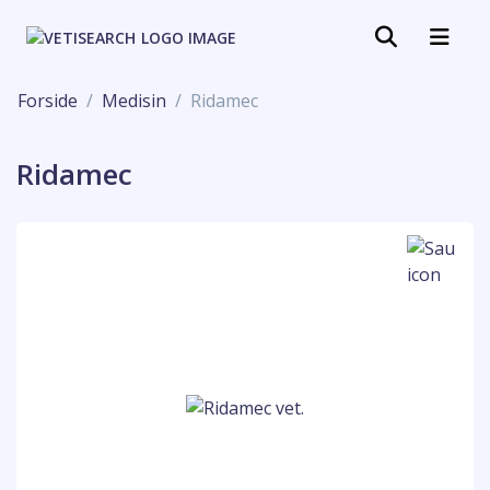
Forside
Medisin
Ridamec
Ridamec