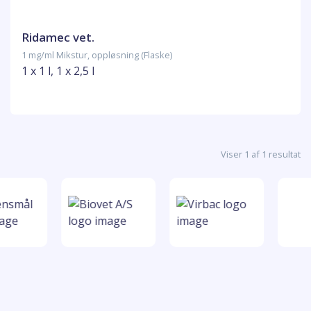
Ridamec vet.
1 mg/ml Mikstur, oppløsning (Flaske)
1 x 1 l, 1 x 2,5 l
Viser 1 af 1 resultat