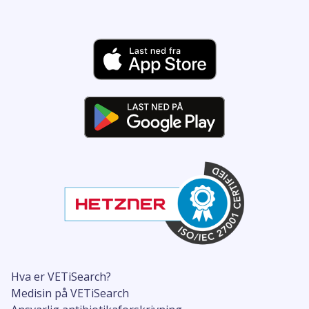
Hva er VETiSearch?
Medisin på VETiSearch