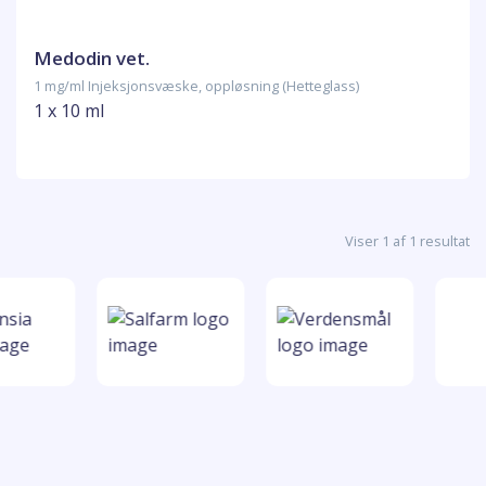
Medodin vet.
1 mg/ml Injeksjonsvæske, oppløsning (Hetteglass)
1 x 10 ml
Viser 1 af 1 resultat