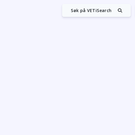
Søk på VETiSearch