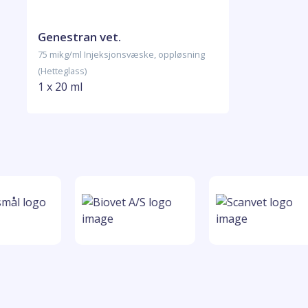
Genestran vet.
75 mikg/ml Injeksjonsvæske, oppløsning
(Hetteglass)
1 x 20 ml