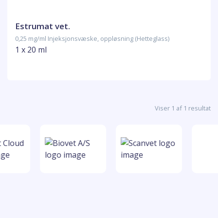
Estrumat vet.
0,25 mg/ml Injeksjonsvæske, oppløsning (Hetteglass)
1 x 20 ml
Viser 1 af 1 resultat