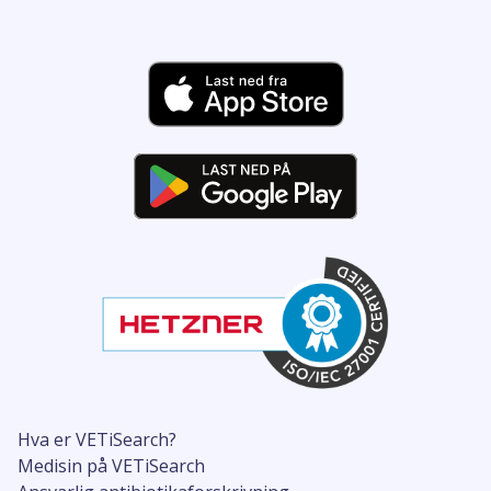
Hva er VETiSearch?
Medisin på VETiSearch