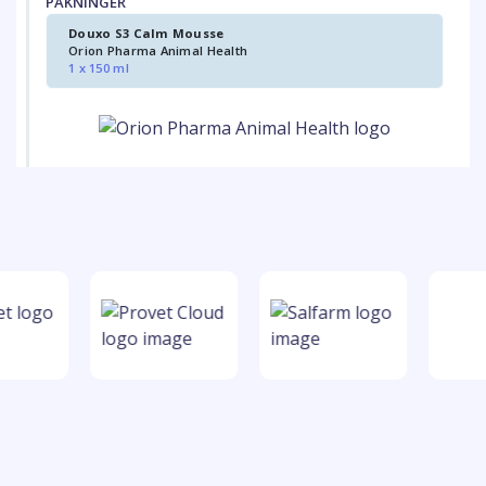
PAKNINGER
Douxo S3 Calm Mousse
Orion Pharma Animal Health
1 x 150 ml