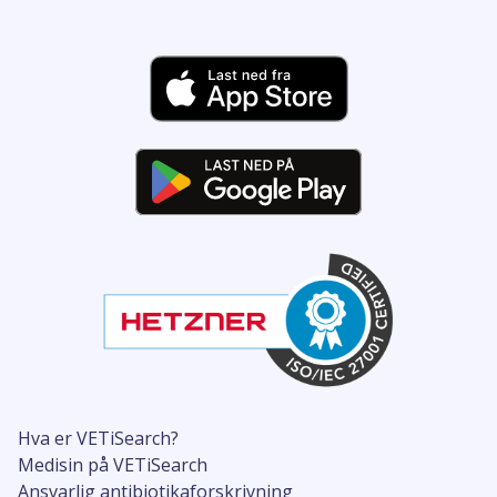
Hva er VETiSearch?
Medisin på VETiSearch
Ansvarlig antibiotikaforskrivning