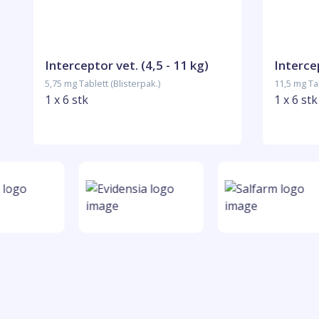
Interceptor vet. (4,5 - 11 kg)
Intercep
5,75 mg Tablett (Blisterpak.)
11,5 mg Tab
1 x 6 stk
1 x 6 stk