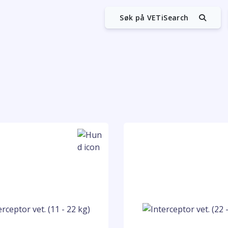
Søk på VETiSearch