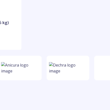
5 kg)