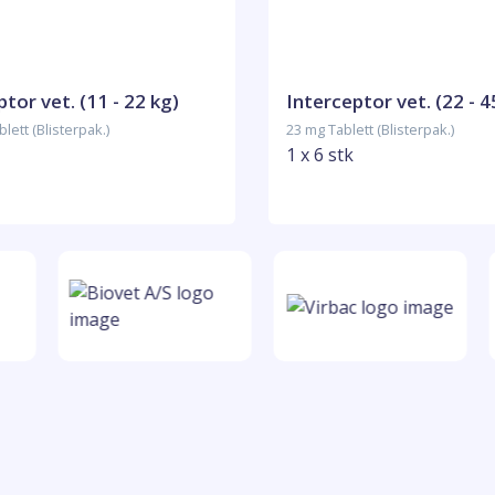
tor vet. (11 - 22 kg)
Interceptor vet. (22 - 4
lett (Blisterpak.)
23 mg Tablett (Blisterpak.)
1 x 6 stk