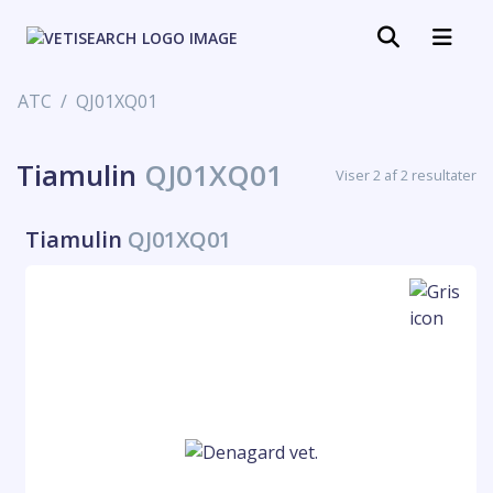
ATC
QJ01XQ01
Tiamulin
QJ01XQ01
Viser 2 af 2 resultater
Tiamulin
QJ01XQ01