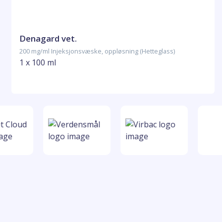
Denagard vet.
200 mg/ml Injeksjonsvæske, oppløsning (Hetteglass)
1 x 100 ml