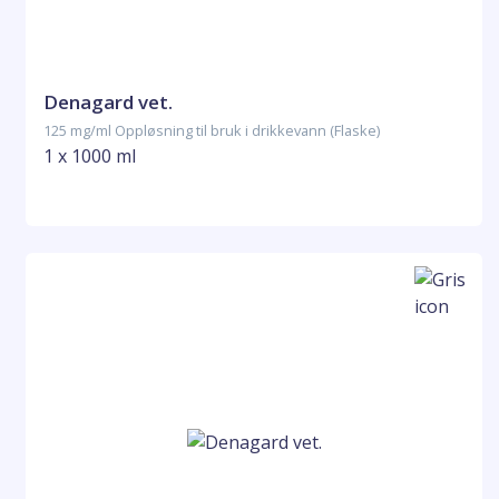
Denagard vet.
125 mg/ml Oppløsning til bruk i drikkevann (Flaske)
1 x 1000 ml