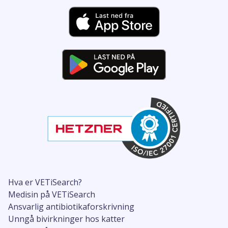
Hva er VETiSearch?
Medisin på VETiSearch
Ansvarlig antibiotikaforskrivning
Unngå bivirkninger hos katter