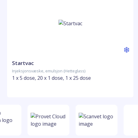
Startvac
Injeksjonsvæske, emulsjon (Hetteglass)
1 x 5 dose, 20 x 1 dose, 1 x 25 dose