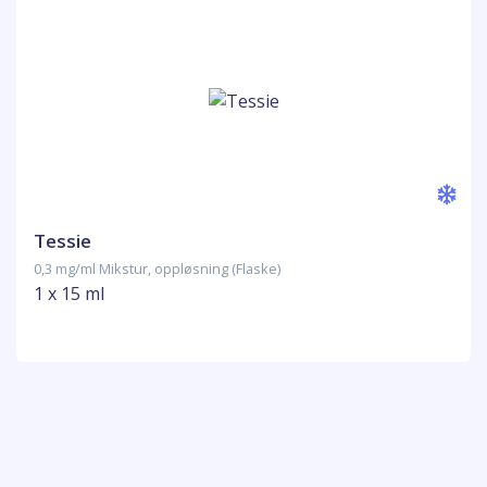
Tessie
0,3 mg/ml Mikstur, oppløsning (Flaske)
1 x 15 ml