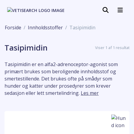
Forside
Innholdsstoffer
Tasipimidin
Tasipimidin
Viser 1 af 1 resultat
Tasipimidin er en alfa2-adrenoceptor-agonist som
primært brukes som beroligende innholdsstof og
smertestillende. Det brukes ofte på smådyr som
hunder og katter under prosedyrer som krever
sedasjon eller lett smertelindring.
Les mer