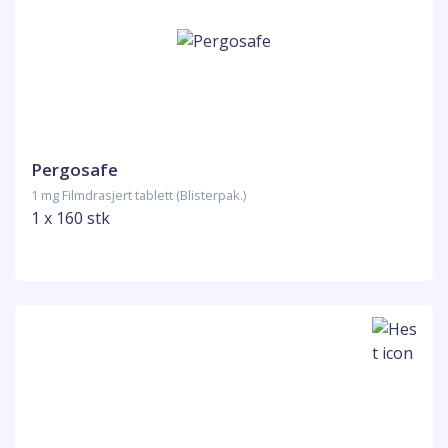
Pergosafe
1 mg Filmdrasjert tablett (Blisterpak.)
1 x 160 stk