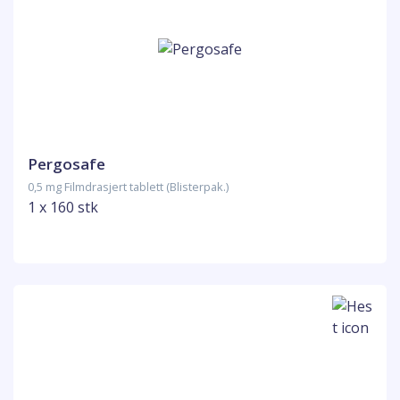
Pergosafe
0,5 mg Filmdrasjert tablett (Blisterpak.)
1 x 160 stk