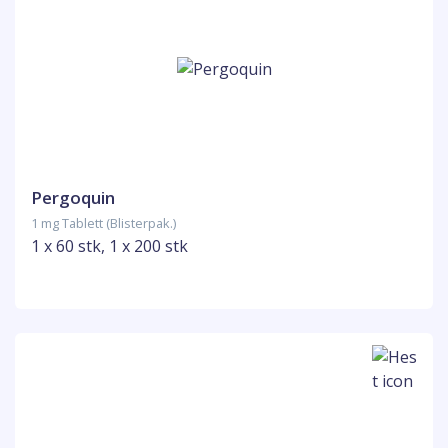
Pergoquin
1 mg Tablett (Blisterpak.)
1 x 60 stk, 1 x 200 stk