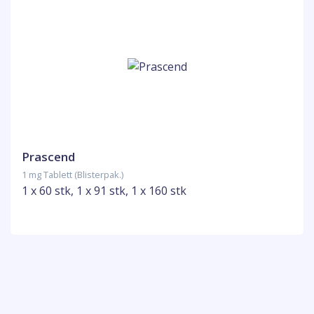
Prascend
1 mg Tablett (Blisterpak.)
1 x 60 stk, 1 x 91 stk, 1 x 160 stk