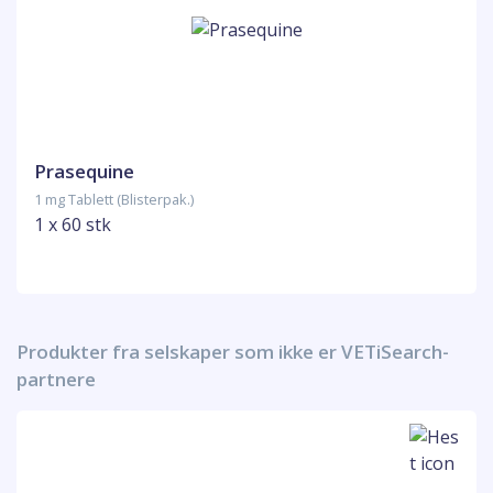
Prasequine
1 mg Tablett (Blisterpak.)
1 x 60 stk
Produkter fra selskaper som ikke er VETiSearch-
partnere