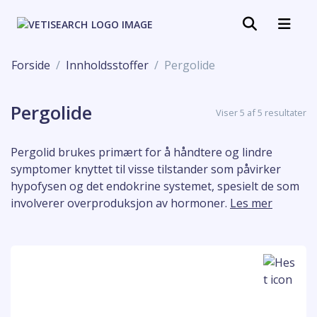
Forside
Innholdsstoffer
Pergolide
Pergolide
Viser 5 af 5 resultater
Pergolid brukes primært for å håndtere og lindre
symptomer knyttet til visse tilstander som påvirker
hypofysen og det endokrine systemet, spesielt de som
involverer overproduksjon av hormoner.
Les mer