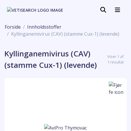
Forside
Innholdsstoffer
Kyllinganemivirus (CAV) (stamme Cux-1) (levende)
Kyllinganemivirus (CAV)
Viser 1 af
1 resultat
(stamme Cux-1) (levende)