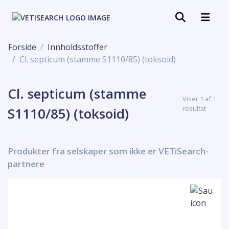
Forside
Innholdsstoffer
Cl. septicum (stamme S1110/85) (toksoid)
Cl. septicum (stamme
Viser 1 af 1
resultat
S1110/85) (toksoid)
Produkter fra selskaper som ikke er VETiSearch-
partnere