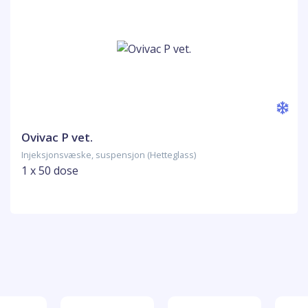
Ovivac P vet.
Injeksjonsvæske, suspensjon (Hetteglass)
1 x 50 dose