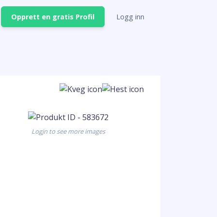
Opprett en gratis Profil
Logg inn
Logjn to see more images