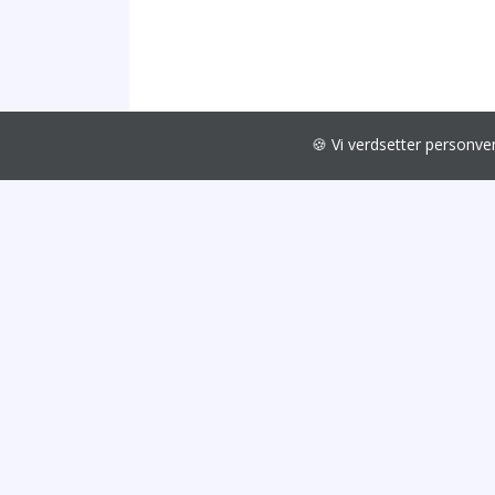
🍪 Vi verdsetter personv