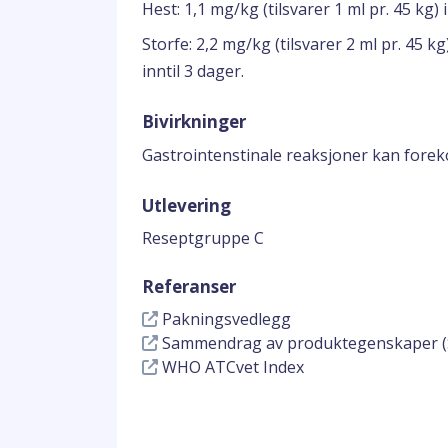
Hest: 1,1 mg/kg (tilsvarer 1 ml pr. 45 kg)
Storfe: 2,2 mg/kg (tilsvarer 2 ml pr. 45 k
inntil 3 dager.
Bivirkninger
Gastrointenstinale reaksjoner kan fore
Utlevering
Reseptgruppe C
Referanser
Pakningsvedlegg
Sammendrag av produktegenskaper (
WHO ATCvet Index