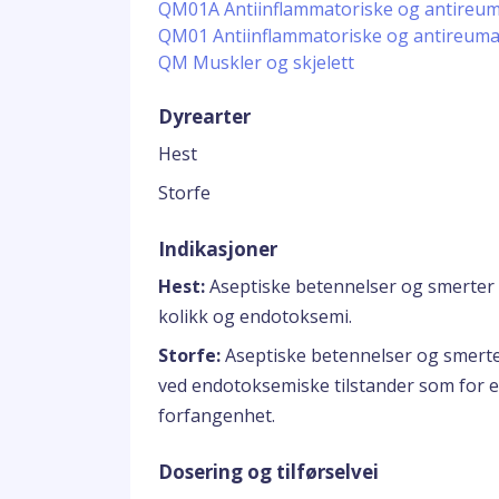
QM01A Antiinflammatoriske og antireumat
QM01 Antiinflammatoriske og antireumat
QM Muskler og skjelett
Dyrearter
Hest
Storfe
Indikasjoner
Hest:
Aseptiske betennelser og smerter i
kolikk og endotoksemi.
Storfe:
Aseptiske betennelser og smerter
ved endotoksemiske tilstander som for e
forfangenhet.
Dosering og tilførselvei