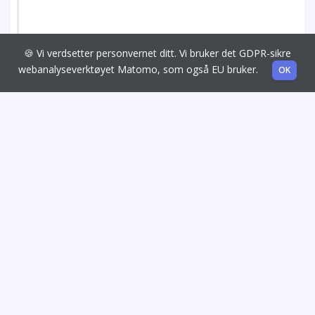
🍪 Vi verdsetter personvernet ditt. Vi bruker det GDPR-sikre
webanalyseverktøyet Matomo, som også EU bruker.
OK