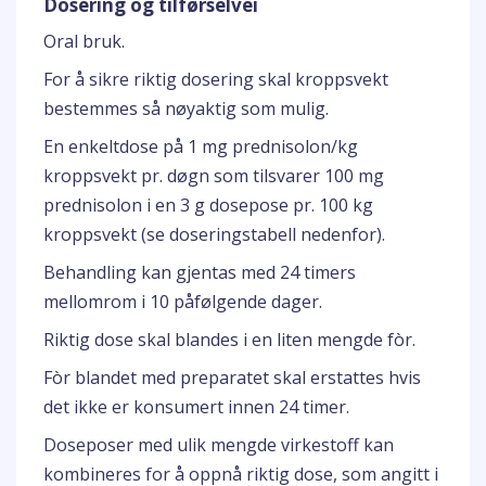
Dosering og tilførselvei
Oral bruk.
For å sikre riktig dosering skal kroppsvekt
bestemmes så nøyaktig som mulig.
En enkeltdose på 1 mg prednisolon/kg
kroppsvekt pr. døgn som tilsvarer 100 mg
prednisolon i en 3 g dosepose pr. 100 kg
kroppsvekt (se doseringstabell nedenfor).
Behandling kan gjentas med 24 timers
mellomrom i 10 påfølgende dager.
Riktig dose skal blandes i en liten mengde fòr.
Fòr blandet med preparatet skal erstattes hvis
det ikke er konsumert innen 24 timer.
Doseposer med ulik mengde virkestoff kan
kombineres for å oppnå riktig dose, som angitt i