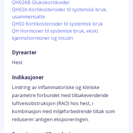
QH02AB Glukokortikoider
QH02A Kortikosteroider til systemisk bruk,
usammensatte
QH02 Kortikosteroider til systemisk bruk
QH Hormoner til systemisk bruk, ekskl.
kjønnshormoner og insulin
Dyrearter
Hest.
Indikasjoner
Lindring av inflammatoriske og kliniske
parametre forbundet med tilbakevendende
luftveisobstruksjon (RAO) hos hest, i
kombinasjon med miljøforbedrende tiltak som
reduserer antigen eksponeringen.