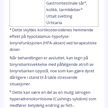
a
Gastrointestinale sår
,
a
kolikk, tarmlidelser
Uttalt svetting
Urticaria
a
Dette skyldes kortikosteroidenes hemmende
effekt på hypotalamus-hypofyse-
binyrefunksjonen (HPA-aksen) ved terapeutiske
doser.
Når behandlingen er avsluttet, kan tegn på
binyrebarksvekkelse med påfølgende atrofi av
binyrebarken oppstå, noe som kan gjøre dyret
dårligere i stand til å takle stressende
situasjoner.
b
Dette kan være en del av en mulig iatrogen
hyperadrenokortisisme (Cushings sykdom) som
medfører betydelig endring av fett-,