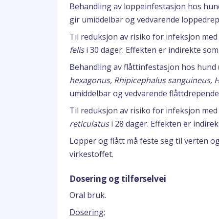
Behandling av loppeinfestasjon hos hun
gir umiddelbar og vedvarende loppedrepe
Til reduksjon av risiko for infeksjon me
felis
i 30 dager. Effekten er indirekte som
Behandling av flåttinfestasjon hos hund 
hexagonus, Rhipicephalus sanguineus,
umiddelbar og vedvarende flåttdrepende 
Til reduksjon av risiko for infeksjon me
reticulatus
i 28 dager. Effekten er indire
Lopper og flått må feste seg til verten o
virkestoffet.
Dosering og tilførselvei
Oral bruk.
Dosering: