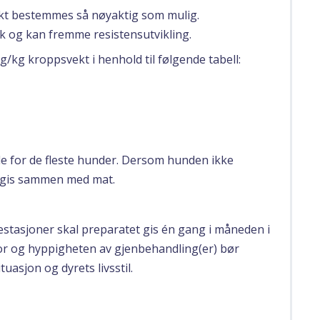
vekt bestemmes så nøyaktig som mulig.
uk og kan fremme resistensutvikling.
mg/kg kroppsvekt i henhold til følgende tabell:
e for de fleste hunder. Dersom hunden ikke
e gis sammen med mat.
festasjoner skal preparatet gis én gang i måneden i
for og hyppigheten av gjenbehandling(er) bør
uasjon og dyrets livsstil.