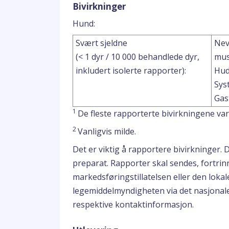
Bivirkninger
Hund:
Svært sjeldne
Nev
(< 1 dyr / 10 000 behandlede dyr,
mus
inkludert isolerte rapporter):
Hud
Sys
Gas
1
De fleste rapporterte bivirkningene va
2
Vanligvis milde.
Det er viktig å rapportere bivirkninger. 
preparat. Rapporter skal sendes, fortrinn
markedsføringstillatelsen eller den loka
legemiddelmyndigheten via det nasjonal
respektive kontaktinformasjon.