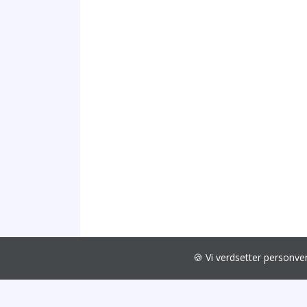
🍪 Vi verdsetter personv