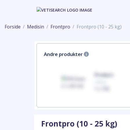
Forside
Medisin
Frontpro
Frontpro (10 - 25 kg)
Andre produkter
Product
Product
100mg
100mg
1 x 100
1 x 100
Frontpro (10 - 25 kg)