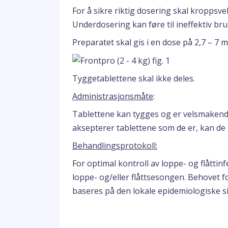
For å sikre riktig dosering skal kropps
Underdosering kan føre til ineffektiv br
Preparatet skal gis i en dose på 2,7 – 7 
Tyggetablettene skal ikke deles.
Administrasjonsmåte
:
Tablettene kan tygges og er velsmakend
aksepterer tablettene som de er, kan d
Behandlingsprotokoll:
For optimal kontroll av loppe- og flåttin
loppe- og/eller flåttsesongen. Behovet 
baseres på den lokale epidemiologiske sit