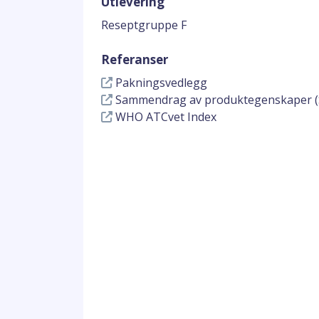
Utlevering
Reseptgruppe F
Referanser
Pakningsvedlegg
Sammendrag av produktegenskaper (
WHO ATCvet Index