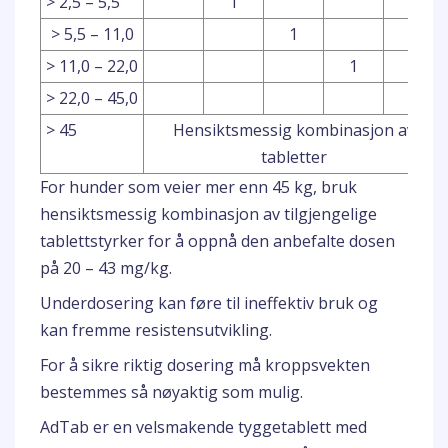
> 2,5 – 5,5
1
> 5,5 – 11,0
1
> 11,0 – 22,0
1
> 22,0 – 45,0
1
> 45
Hensiktsmessig kombinasjon av
tabletter
For hunder som veier mer enn 45 kg, bruk
hensiktsmessig kombinasjon av tilgjengelige
tablettstyrker for å oppnå den anbefalte dosen
på 20 – 43 mg/kg.
Underdosering kan føre til ineffektiv bruk og
kan fremme resistensutvikling.
For å sikre riktig dosering må kroppsvekten
bestemmes så nøyaktig som mulig.
AdTab er en velsmakende tyggetablett med