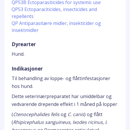
QP53B Ectoparasiticides for systemic use
QP53 Ectoparaciticides, insecticides and
repellents
QP Antiparasitære midler, insekticider og
insektmidler
Dyrearter
Hund.
Indikasjoner
Til behandling av loppe- og flåttinfestasjoner
hos hund.
Dette veterinærpreparatet har umiddelbar og
vedvarende drepende effekt i 1 måned på lopper
(
Ctenocephalides felis
og
C. canis
) og flått
(
Rhipicephalus sanguineus, Ixodes ricinus, I.