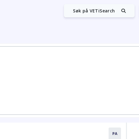
Søk på VETiSearch
PA