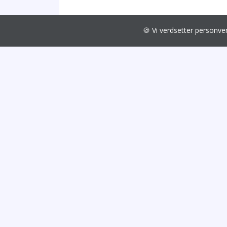
🍪 Vi verdsetter personv