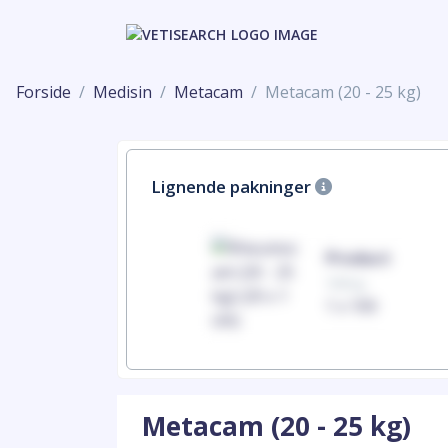
Forside
Medisin
Metacam
Metacam (20 - 25 kg)
Lignende pakninger
Product
100mg
1 x 100
Metacam (20 - 25 kg)