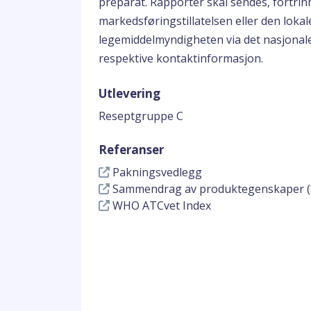
preparat. Rapporter skal sendes, fortrinn
markedsføringstillatelsen eller den loka
legemiddelmyndigheten via det nasjonal
respektive kontaktinformasjon.
Utlevering
Reseptgruppe C
Referanser
Pakningsvedlegg
Sammendrag av produktegenskaper (
WHO ATCvet Index