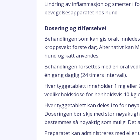
Lindring av inflammasjon og smerter i fo
bevegelsesapparatet hos hund.
Dosering og tilførselvei
Behandlingen som kan gis oralt innlede
kroppsvekt første dag. Alternativt kan 
hund og katt anvendes.
Behandlingen forsettes med en oral ved
én gang daglig (24 timers intervall).
Hver tyggetablett inneholder 1 mg eller
vedlikeholdsdose for henholdsvis 10 kg 
Hver tyggetablett kan deles i to for nøy
Doseringen bør skje med stor nøyaktighet
bestemmes så nøyaktig som mulig. Det an
Preparatet kan administreres med eller u