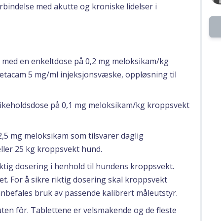
rbindelse med akutte og kroniske lidelser i
s med en enkeltdose på 0,2 mg meloksikam/kg
Metacam 5 mg/ml injeksjonsvæske, oppløsning til
likeholdsdose på 0,1 mg meloksikam/kg kroppsvekt
 2,5 mg meloksikam som tilsvarer daglig
eller 25 kg kroppsvekt hund.
aktig dosering i henhold til hundens kroppsvekt.
. For å sikre riktig dosering skal kroppsvekt
befales bruk av passende kalibrert måleutstyr.
ten fôr. Tablettene er velsmakende og de fleste