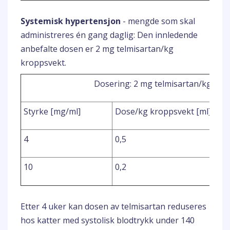
Systemisk hypertensjon
- mengde som skal
administreres én gang daglig: Den innledende
anbefalte dosen er 2 mg telmisartan/kg
kroppsvekt.
Dosering: 2 mg telmisartan/kg kro
Styrke [mg/ml]
Dose/kg kroppsvekt [ml]
4
0,5
10
0,2
Etter 4 uker kan dosen av telmisartan reduseres
hos katter med systolisk blodtrykk under 140