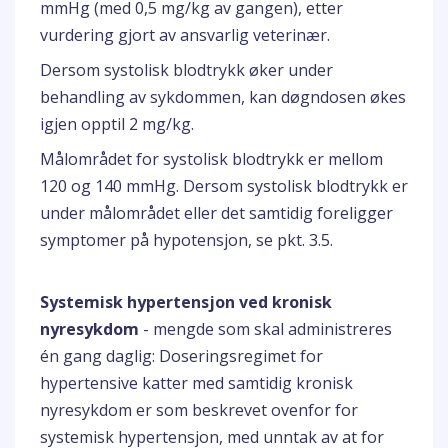
mmHg (med 0,5 mg/kg av gangen), etter
vurdering gjort av ansvarlig veterinær.
Dersom systolisk blodtrykk øker under
behandling av sykdommen, kan døgndosen økes
igjen opptil 2 mg/kg.
Målområdet for systolisk blodtrykk er mellom
120 og 140 mmHg. Dersom systolisk blodtrykk er
under målområdet eller det samtidig foreligger
symptomer på hypotensjon, se pkt. 3.5.
Systemisk hypertensjon ved kronisk
nyresykdom
- mengde som skal administreres
én gang daglig: Doseringsregimet for
hypertensive katter med samtidig kronisk
nyresykdom er som beskrevet ovenfor for
systemisk hypertensjon, med unntak av at for