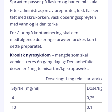
Sprøyten passer på flasken og har en ml-skala.
Etter administrasjon av preparatet, lukk flasken
tett med skrukorken, vask doseringssprøyten
med vann og la den tørke.
For å unngå kontaminering skal den
medfølgende doseringssprøyten brukes kun til
dette preparatet.
Kronisk nyresykdom
– mengde som skal
administreres én gang daglig: Den anbefalte
dosen er 1 mg telmisartan/kg kroppsvekt.
Dosering: 1 mg telmisartan/kg kro
Styrke [mg/ml]
Dose/kg krop
4
0,25
10
0,1