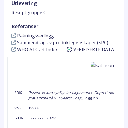
Utlevering
Reseptgruppe C
Referanser
Pakningsvedlegg
Sammendrag av produktegenskaper (SPC)
WHO ATCvet Index
VERIFISERTE DATA
PRIS
Prisene er kun synlige for fagpersoner. Opprett din
gratis profil på VETiSearch i dag..
Logg inn
VNR
155326
GTIN
• • • • • • • • • 3261