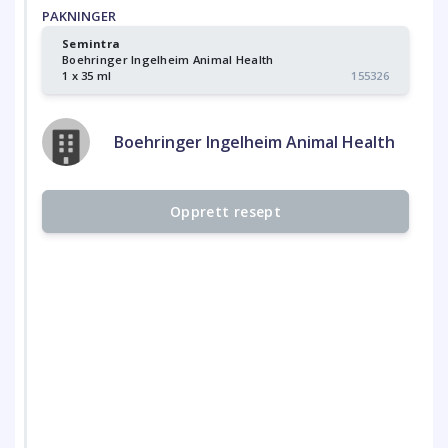
PAKNINGER
Semintra
Boehringer Ingelheim Animal Health
1 x 35 ml
155326
Boehringer Ingelheim Animal Health
Opprett resept