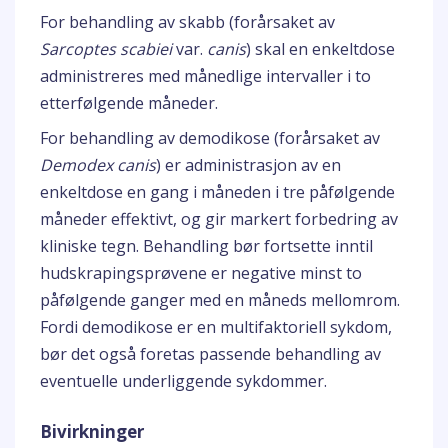
For behandling av skabb (forårsaket av
Sarcoptes scabiei
var.
canis
) skal en enkeltdose
administreres med månedlige intervaller i to
etterfølgende måneder.
For behandling av demodikose (forårsaket av
Demodex canis
) er administrasjon av en
enkeltdose en gang i måneden i tre påfølgende
måneder effektivt, og gir markert forbedring av
kliniske tegn. Behandling bør fortsette inntil
hudskrapingsprøvene er negative minst to
påfølgende ganger med en måneds mellomrom.
Fordi demodikose er en multifaktoriell sykdom,
bør det også foretas passende behandling av
eventuelle underliggende sykdommer.
Bivirkninger