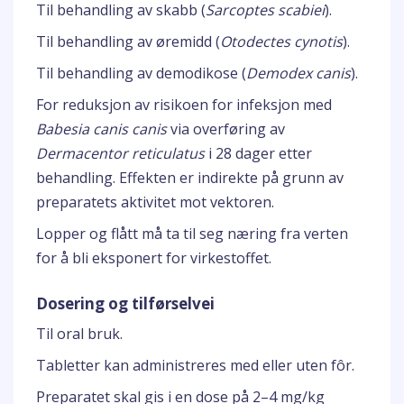
Til behandling av skabb (
Sarcoptes scabiei
).
Til behandling av øremidd (
Otodectes cynotis
).
Til behandling av demodikose (
Demodex canis
).
For reduksjon av risikoen for infeksjon med
Babesia canis canis
via overføring av
Dermacentor reticulatus
i 28 dager etter
behandling. Effekten er indirekte på grunn av
preparatets aktivitet mot vektoren.
Lopper og flått må ta til seg næring fra verten
for å bli eksponert for virkestoffet.
Dosering og tilførselvei
Til oral bruk.
Tabletter kan administreres med eller uten fôr.
Preparatet skal gis i en dose på 2–4 mg/kg