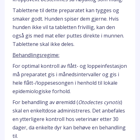
Tablettene til dette preparatet kan tygges og
smaker godt. Hunden spiser dem gjerne. Hvis
hunden ikke vil ta tabletten frivillig, kan den
også gis med mat eller puttes direkte i munnen.
Tablettene skal ikke deles.
Behandlingsregime:
For optimal kontroll av flått- og loppeinfestasjon
må preparatet gis i månedsintervaller og gis i
hele flått-/loppesesongen i henhold til lokale
epidemiologiske forhold.
For behandling av øremidd (
Otodectes cynotis
)
skal en enkeltdose administreres. Det anbefales
en ytterligere kontroll hos veterinær etter 30
dager, da enkelte dyr kan behøve en behandling
til.