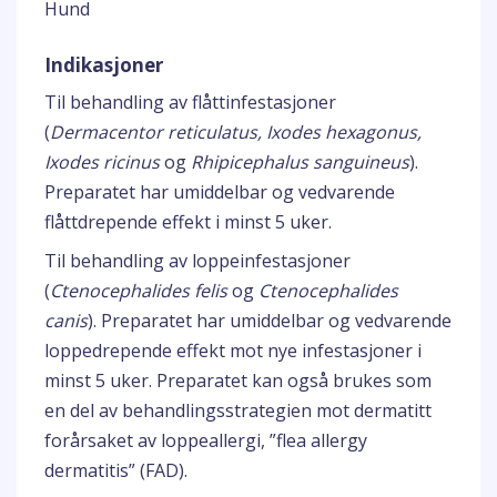
Hund
Indikasjoner
Til behandling av flåttinfestasjoner
(
Dermacentor reticulatus, Ixodes hexagonus,
Ixodes ricinus
og
Rhipicephalus sanguineus
).
Preparatet har umiddelbar og vedvarende
flåttdrepende effekt i minst 5 uker.
Til behandling av loppeinfestasjoner
(
Ctenocephalides felis
og
Ctenocephalides
canis
). Preparatet har umiddelbar og vedvarende
loppedrepende effekt mot nye infestasjoner i
minst 5 uker. Preparatet kan også brukes som
en del av behandlingsstrategien mot dermatitt
forårsaket av loppeallergi, ”flea allergy
dermatitis” (FAD).