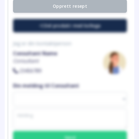
Opprett resept
Del produkt med kollega
Jeg er din kontaktperson
Consultant Name
Consultant
23456789
Din melding til Consultant
Send