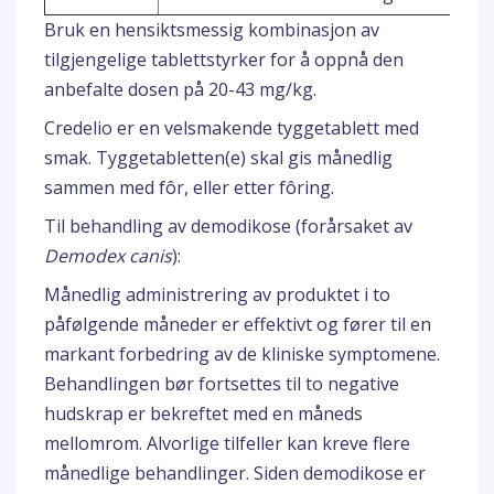
Bruk en hensiktsmessig kombinasjon av
tilgjengelige tablettstyrker for å oppnå den
anbefalte dosen på 20-43 mg/kg.
Credelio er en velsmakende tyggetablett med
smak. Tyggetabletten(e) skal gis månedlig
sammen med fôr, eller etter fôring.
Til behandling av demodikose (forårsaket av
Demodex canis
):
Månedlig administrering av produktet i to
påfølgende måneder er effektivt og fører til en
markant forbedring av de kliniske symptomene.
Behandlingen bør fortsettes til to negative
hudskrap er bekreftet med en måneds
mellomrom. Alvorlige tilfeller kan kreve flere
månedlige behandlinger. Siden demodikose er