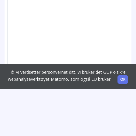
🍪 Vi verdsetter personvernet ditt. Vi bruker det GDPR-sikre
webanalyseverktøyet Matomo, som også EU bruker.
OK