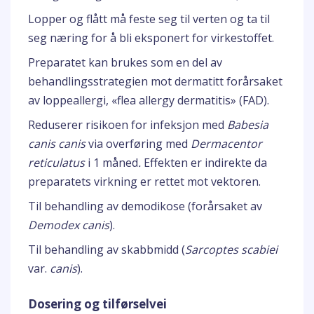
Lopper og flått må feste seg til verten og ta til
seg næring for å bli eksponert for virkestoffet.
Preparatet kan brukes som en del av
behandlingsstrategien mot dermatitt forårsaket
av loppeallergi, «flea allergy dermatitis» (FAD).
Reduserer risikoen for infeksjon med
Babesia
canis canis
via overføring med
Dermacentor
reticulatus
i 1 måned
.
Effekten er indirekte da
preparatets virkning er rettet mot vektoren.
Til behandling av demodikose (forårsaket av
Demodex canis
).
Til behandling av skabbmidd (
Sarcoptes scabiei
var.
canis
).
Dosering og tilførselvei