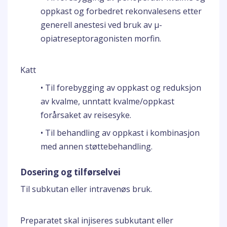
oppkast og forbedret rekonvalesens etter
generell anestesi ved bruk av μ-
opiatreseptoragonisten morfin.
Katt
• Til forebygging av oppkast og reduksjon
av kvalme, unntatt kvalme/oppkast
forårsaket av reisesyke.
• Til behandling av oppkast i kombinasjon
med annen støttebehandling.
Dosering og tilførselvei
Til subkutan eller intravenøs bruk.
Preparatet skal injiseres subkutant eller