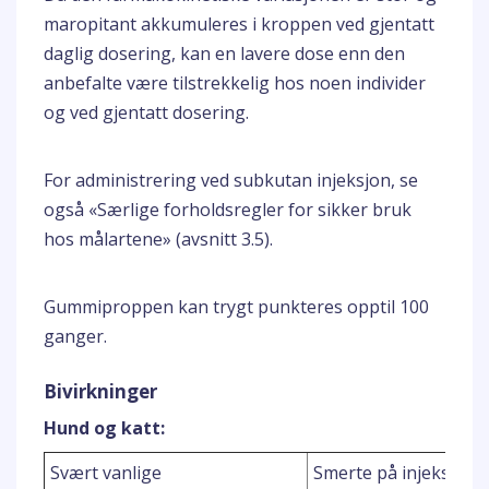
maropitant akkumuleres i kroppen ved gjentatt
daglig dosering, kan en lavere dose enn den
anbefalte være tilstrekkelig hos noen individer
og ved gjentatt dosering.
For administrering ved subkutan injeksjon, se
også «Særlige forholdsregler for sikker bruk
hos målartene» (avsnitt 3.5).
Gummiproppen kan trygt punkteres opptil 100
ganger.
Bivirkninger
Hund og katt:
Svært vanlige
Smerte på injeksjons