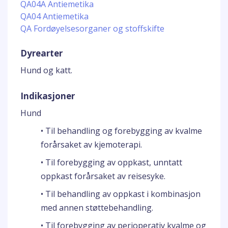
QA04A Antiemetika
QA04 Antiemetika
QA Fordøyelsesorganer og stoffskifte
Dyrearter
Hund og katt.
Indikasjoner
Hund
• Til behandling og forebygging av kvalme
forårsaket av kjemoterapi.
• Til forebygging av oppkast, unntatt
oppkast forårsaket av reisesyke.
• Til behandling av oppkast i kombinasjon
med annen støttebehandling.
• Til forebygging av perioperativ kvalme og