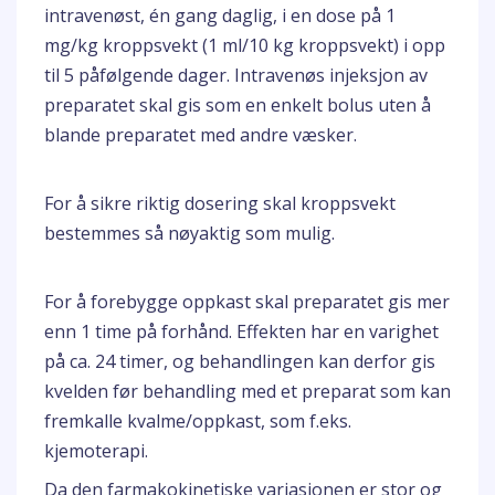
intravenøst, én gang daglig, i en dose på 1
mg/kg kroppsvekt (1 ml/10 kg kroppsvekt) i opp
til 5 påfølgende dager. Intravenøs injeksjon av
preparatet skal gis som en enkelt bolus uten å
blande preparatet med andre væsker.
For å sikre riktig dosering skal kroppsvekt
bestemmes så nøyaktig som mulig.
For å forebygge oppkast skal preparatet gis mer
enn 1 time på forhånd. Effekten har en varighet
på ca. 24 timer, og behandlingen kan derfor gis
kvelden før behandling med et preparat som kan
fremkalle kvalme/oppkast, som f.eks.
kjemoterapi.
Da den farmakokinetiske variasjonen er stor og