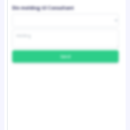
Din melding til Consultant
Send