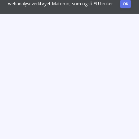
webanalyseverktøyet Matomo, som også EU bruker.
OK