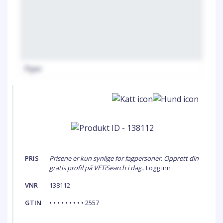
Flyer
PRIS
Prisene er kun synlige for fagpersoner. Opprett din
gratis profil på VETiSearch i dag..
Logg inn
VNR
138112
GTIN
• • • • • • • • • 2557